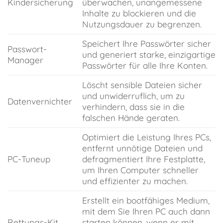
Kindersicherung
überwachen, unangemessene
Inhalte zu blockieren und die
Nutzungsdauer zu begrenzen.
Speichert Ihre Passwörter sicher
Passwort-
und generiert starke, einzigartige
Manager
Passwörter für alle Ihre Konten.
Löscht sensible Dateien sicher
und unwiderruflich, um zu
Datenvernichter
verhindern, dass sie in die
falschen Hände geraten.
Optimiert die Leistung Ihres PCs,
entfernt unnötige Dateien und
PC-Tuneup
defragmentiert Ihre Festplatte,
um Ihren Computer schneller
und effizienter zu machen.
Erstellt ein bootfähiges Medium,
mit dem Sie Ihren PC auch dann
Rettungs-Kit
starten können, wenn er mit