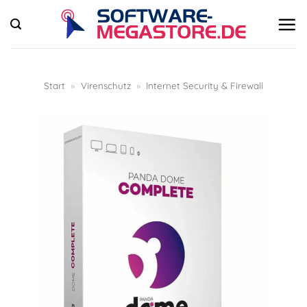
Zum
Inhalt
springen
Start
»
Virenschutz
»
Internet Security & Firewall