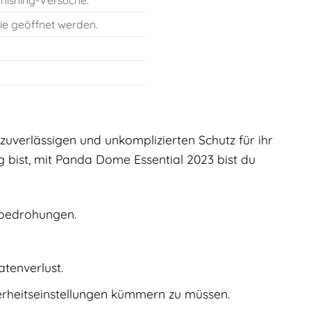
Phishing-Versuche.
ie geöffnet werden.
 zuverlässigen und unkomplizierten Schutz für ihr
 bist, mit Panda Dome Essential 2023 bist du
rbedrohungen.
tenverlust.
erheitseinstellungen kümmern zu müssen.