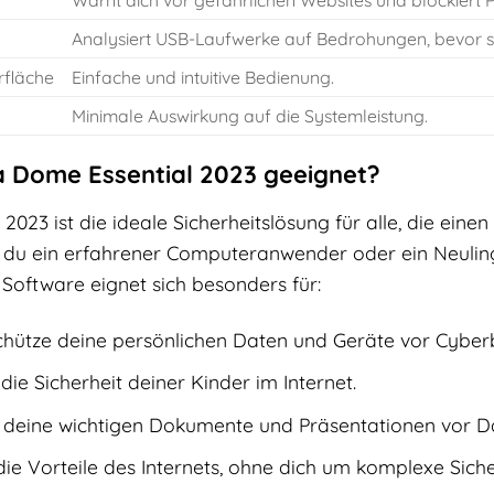
Warnt dich vor gefährlichen Websites und blockiert 
Analysiert USB-Laufwerke auf Bedrohungen, bevor s
rfläche
Einfache und intuitive Bedienung.
Minimale Auswirkung auf die Systemleistung.
a Dome Essential 2023 geeignet?
023 ist die ideale Sicherheitslösung für alle, die einen
b du ein erfahrener Computeranwender oder ein Neuling
 Software eignet sich besonders für:
hütze deine persönlichen Daten und Geräte vor Cybe
die Sicherheit deiner Kinder im Internet.
deine wichtigen Dokumente und Präsentationen vor Da
ie Vorteile des Internets, ohne dich um komplexe Sich