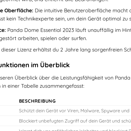
e Oberfläche:
Die intuitive Benutzeroberfläche macht
sst kein Technikexperte sein, um dein Gerät optimal zu 
ce:
Panda Dome Essential 2023 läuft unauffällig im Hin
estört arbeiten, spielen oder surfen.
 dieser Lizenz erhältst du 2 Jahre lang sorgenfreien Sch
Funktionen im Überblick
seren Überblick über die Leistungsfähigkeit von Panda
n in einer Tabelle zusammengefasst:
BESCHREIBUNG
Schützt dein Gerät vor Viren, Malware, Spyware und
Blockiert unbefugten Zugriff auf dein Gerät und schü