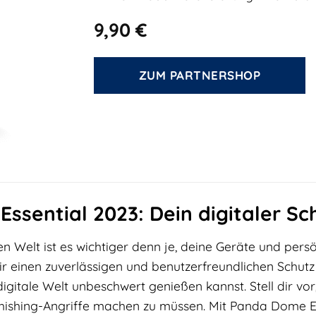
9,90
€
ZUM PARTNERSHOP
sential 2023: Dein digitaler Sch
len Welt ist es wichtiger denn je, deine Geräte und per
dir einen zuverlässigen und benutzerfreundlichen Schutz
igitale Welt unbeschwert genießen kannst. Stell dir vor,
hishing-Angriffe machen zu müssen. Mit Panda Dome Esse