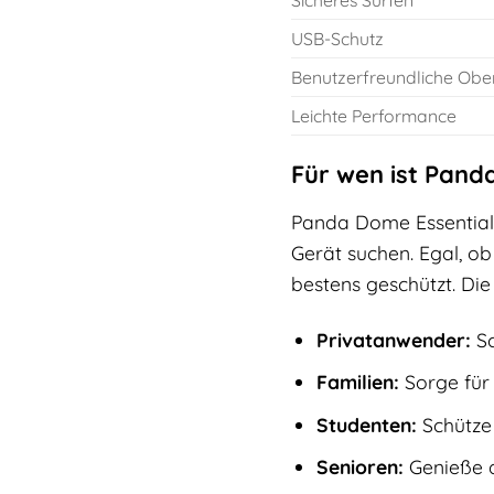
Sicheres Surfen
USB-Schutz
Benutzerfreundliche Obe
Leichte Performance
Für wen ist Pand
Panda Dome Essential 2
Gerät suchen. Egal, o
bestens geschützt. Die
Privatanwender:
Sc
Familien:
Sorge für 
Studenten:
Schütze 
Senioren:
Genieße d