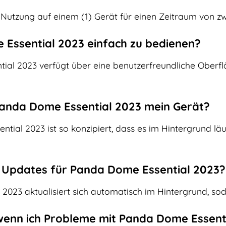
ie Nutzung auf einem (1) Gerät für einen Zeitraum von zw
e Essential 2023 einfach zu bedienen?
ial 2023 verfügt über eine benutzerfreundliche Oberflä
Panda Dome Essential 2023 mein Gerät?
tial 2023 ist so konzipiert, dass es im Hintergrund läu
ch Updates für Panda Dome Essential 2023?
2023 aktualisiert sich automatisch im Hintergrund, so
 wenn ich Probleme mit Panda Dome Essent