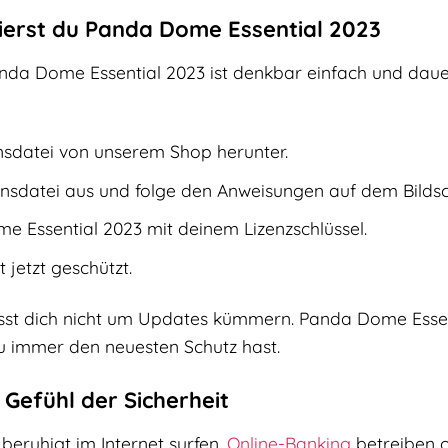
llierst du Panda Dome Essential 2023
Panda Dome Essential 2023 ist denkbar einfach und daue
onsdatei von unserem Shop herunter.
ionsdatei aus und folge den Anweisungen auf dem Bildsc
e Essential 2023 mit deinem Lizenzschlüssel.
t jetzt geschützt.
st dich nicht um Updates kümmern. Panda Dome Essenti
u immer den neuesten Schutz hast.
 Gefühl der Sicherheit
t beruhigt im Internet surfen,
Online-Banking
betreiben o