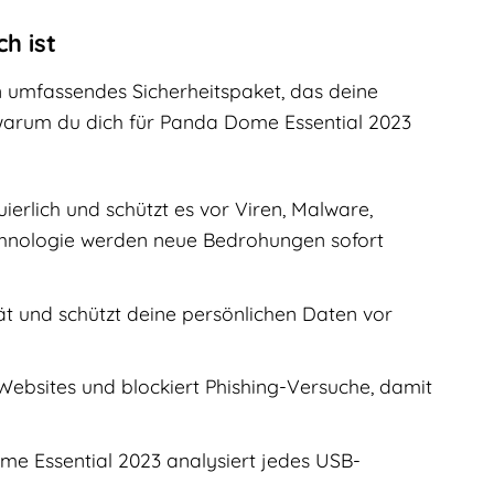
h ist
in umfassendes Sicherheitspaket, das deine
, warum du dich für Panda Dome Essential 2023
rlich und schützt es vor Viren, Malware,
chnologie werden neue Bedrohungen sofort
rät und schützt deine persönlichen Daten vor
ebsites und blockiert Phishing-Versuche, damit
me Essential 2023 analysiert jedes USB-