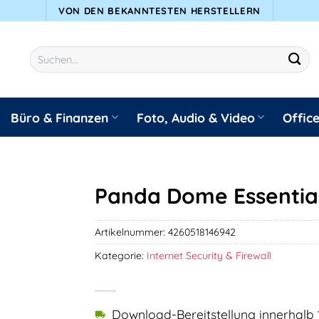
VON DEN BEKANNTESTEN HERSTELLERN
Suchen
nach:
Büro & Finanzen
Foto, Audio & Video
Offic
Panda Dome Essential
Artikelnummer:
4260518146942
Kategorie:
Internet Security & Firewall
Download-Bereitstellung innerhalb 