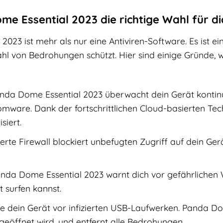
 Essential 2023 die richtige Wahl für dic
023 ist mehr als nur eine Antiviren-Software. Es ist e
zahl von Bedrohungen schützt. Hier sind einige Gründe
da Dome Essential 2023 überwacht dein Gerät kontinuie
ware. Dank der fortschrittlichen Cloud-basierten Te
siert.
ierte Firewall blockiert unbefugten Zugriff auf dein Ge
nda Dome Essential 2023 warnt dich vor gefährlichen W
t surfen kannst.
e dein Gerät vor infizierten USB-Laufwerken. Panda Do
geöffnet wird, und entfernt alle Bedrohungen.