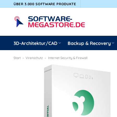
Zum
ÜBER 3.000 SOFTWARE PRODUKTE
Inhalt
springen
3D-Architektur/CAD
Backup & Recovery
Start
»
Virenschutz
»
Internet Security & Firewall