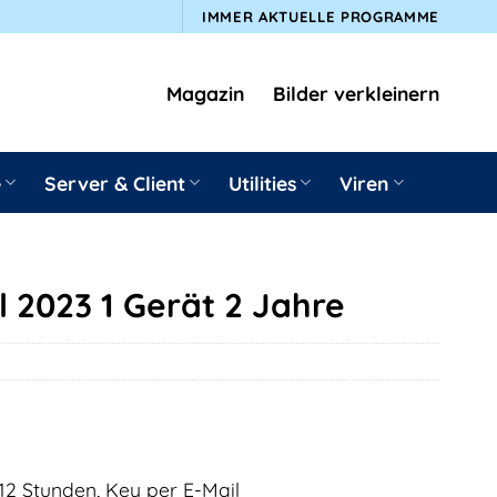
IMMER AKTUELLE PROGRAMME
Magazin
Bilder verkleinern
e
Server & Client
Utilities
Viren
 2023 1 Gerät 2 Jahre
12 Stunden, Key per E-Mail