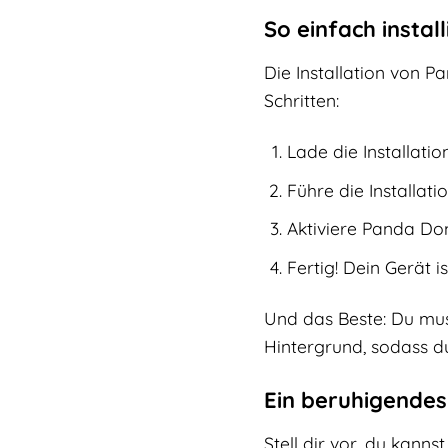
So einfach insta
Die Installation von 
Schritten:
Lade die Installati
Führe die Installat
Aktiviere Panda Dom
Fertig! Dein Gerät is
Und das Beste: Du mus
Hintergrund, sodass d
Ein beruhigendes
Stell dir vor, du kanns