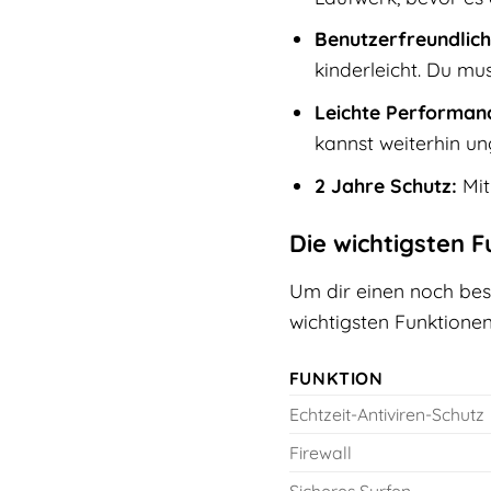
Benutzerfreundlich
kinderleicht. Du mu
Leichte Performan
kannst weiterhin ung
2 Jahre Schutz:
Mit
Die wichtigsten 
Um dir einen noch bes
wichtigsten Funktione
FUNKTION
Echtzeit-Antiviren-Schutz
Firewall