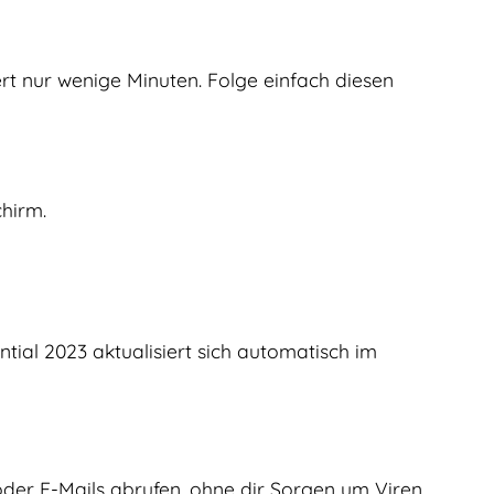
rt nur wenige Minuten. Folge einfach diesen
hirm.
al 2023 aktualisiert sich automatisch im
der E-Mails abrufen, ohne dir Sorgen um Viren,