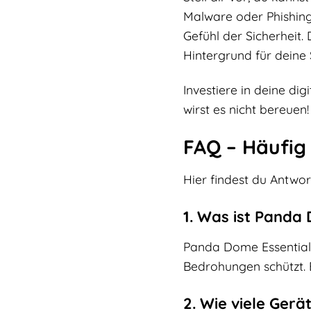
Malware oder Phishing
Gefühl der Sicherheit.
Hintergrund für deine 
Investiere in deine di
wirst es nicht bereuen!
FAQ – Häufig
Hier findest du Antwo
1. Was ist Panda
Panda Dome Essential 
Bedrohungen schützt. E
2. Wie viele Gerä