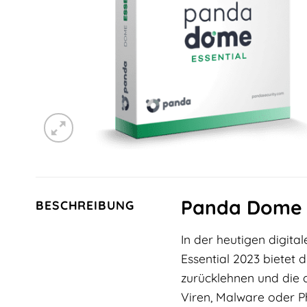
Panda Dome Es
BESCHREIBUNG
In der heutigen digita
Essential 2023 bietet 
zurücklehnen und die d
Viren, Malware oder P