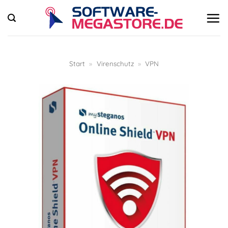
Zum
Inhalt
springen
Start
»
Virenschutz
»
VPN