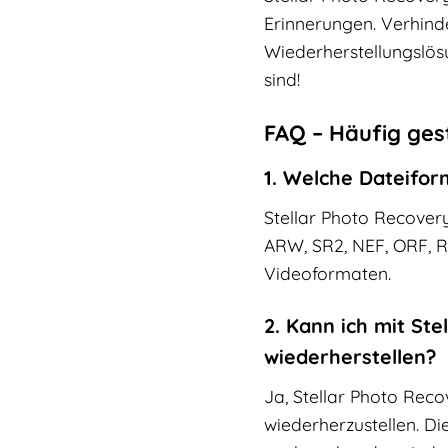
Erinnerungen. Verhinde
Wiederherstellungslösu
sind!
FAQ – Häufig ges
1. Welche Dateifor
Stellar Photo Recovery
ARW, SR2, NEF, ORF, R
Videoformaten.
2. Kann ich mit St
wiederherstellen?
Ja, Stellar Photo Reco
wiederherzustellen. D