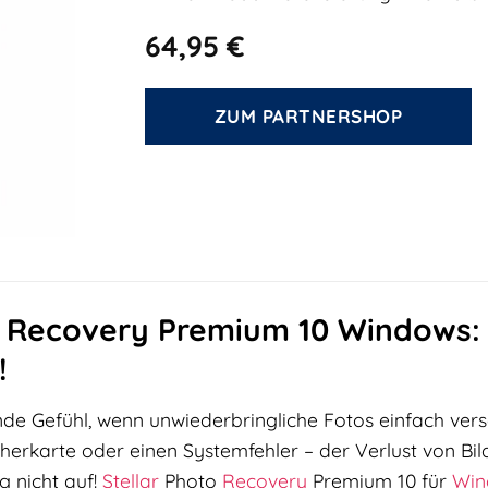
64,95
€
ZUM PARTNERSHOP
o Recovery Premium 10 Windows: R
!
de Gefühl, wenn unwiederbringliche Fotos einfach ver
herkarte oder einen Systemfehler – der Verlust von Bi
g nicht auf!
Stellar
Photo
Recovery
Premium 10 für
Win