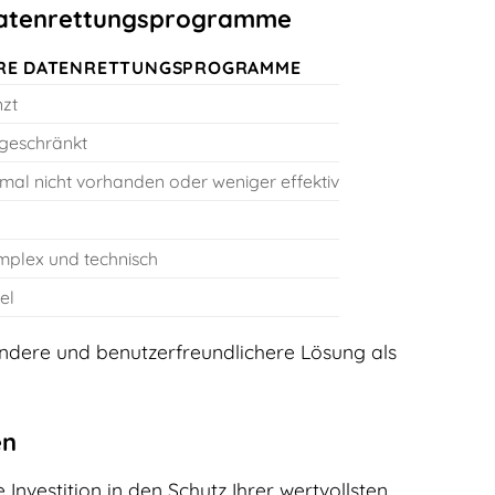
 Datenrettungsprogramme
RE DATENRETTUNGSPROGRAMME
zt
ngeschränkt
al nicht vorhanden oder weniger effektiv
mplex und technisch
el
endere und benutzerfreundlichere Lösung als
en
Investition in den Schutz Ihrer wertvollsten