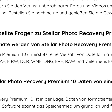
rn Sie den Verlust unbezahlbarer Fotos und Videos und 
ng. Bestellen Sie noch heute und genießen Sie die Gewis
tellte Fragen zu Stellar Photo Recovery P
mate werden von Stellar Photo Recovery Prem
 Premium 10 unterstützt eine Vielzahl von Dateiformate
AF, MRW, DCR, WMF, DNG, ERF, RAW und viele mehr. Es
ellar Photo Recovery Premium 10 Daten von ei
very Premium 10 ist in der Lage, Daten von formatiert
ie Software scannt das Speichermedium gründlich und f