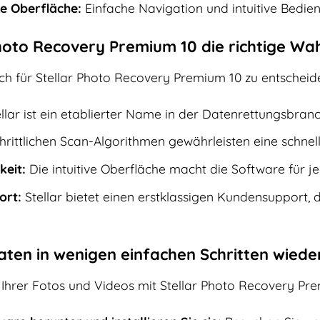
e Oberfläche:
Einfache Navigation und intuitive Bedien
oto Recovery Premium 10 die richtige Wahl
ich für Stellar Photo Recovery Premium 10 zu entscheiden
llar ist ein etablierter Name in der Datenrettungsbranc
hrittlichen Scan-Algorithmen gewährleisten eine schnel
keit:
Die intuitive Oberfläche macht die Software für 
ort:
Stellar bietet einen erstklassigen Kundensupport, 
Daten in wenigen einfachen Schritten wiede
Ihrer Fotos und Videos mit Stellar Photo Recovery Pre