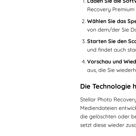
Laden Sie die Softw
Recovery Premium 10
Wählen Sie das Sp
von dem/der Sie Da
Starten Sie den Sc
und findet auch sta
Vorschau und Wied
aus, die Sie wieder
Die Technologie 
Stellar Photo Recovery
Mediendateien entwick
die gelöschten oder 
setzt diese wieder zu