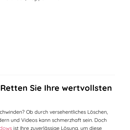
etten Sie Ihre wertvollsten
schwinden? Ob durch versehentliches Löschen,
ldern und Videos kann schmerzhaft sein. Doch
dows
ist Ihre zuverlässige Lösung, um diese