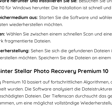
are herunter und installieren Sie sie:
Besuchen Sie uns
 für Windows herunter. Die Installation ist schnell und
eichermedium aus:
Starten Sie die Software und wählen
ten wiederherstellen möchten.
an:
Wählen Sie zwischen einem schnellen Scan und einem
rk fragmentierte Dateien.
erherstellung:
Sehen Sie sich die gefundenen Dateien 
herstellen möchten. Speichern Sie die Dateien an einem 
hinter Stellar Photo Recovery Premium 10
 Premium 10 basiert auf fortschrittlichen Algorithmen, d
elt wurden. Die Software analysiert die Dateistruktu
beschädigten Dateien. Der Tiefenscan durchsucht das
sammen, um eine möglichst vollständige Wiederherstellu