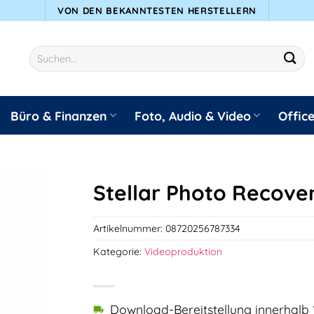
VON DEN BEKANNTESTEN HERSTELLERN
Suchen
nach:
Büro & Finanzen
Foto, Audio & Video
Offic
Stellar Photo Recov
Artikelnummer:
08720256787334
Kategorie:
Videoproduktion
Download-Bereitstellung innerhalb 