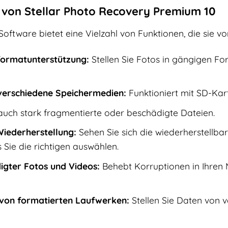
von Stellar Photo Recovery Premium 10
oftware bietet eine Vielzahl von Funktionen, die sie 
ormatunterstützung:
Stellen Sie Fotos in gängigen Fo
verschiedene Speichermedien:
Funktioniert mit SD-Kart
auch stark fragmentierte oder beschädigte Dateien.
iederherstellung:
Sehen Sie sich die wiederherstellb
s Sie die richtigen auswählen.
gter Fotos und Videos:
Behebt Korruptionen in Ihren 
 von formatierten Laufwerken:
Stellen Sie Daten von 