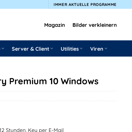
IMMER AKTUELLE PROGRAMME
Magazin
Bilder verkleinern
e
Server & Client
Utilities
Viren
ery Premium 10 Windows
12 Stunden, Key per E-Mail