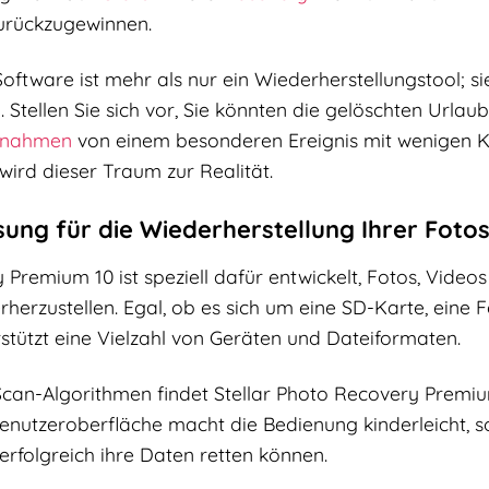
urückzugewinnen.
oftware ist mehr als nur ein Wiederherstellungstool; sie
. Stellen Sie sich vor, Sie könnten die gelöschten Urlau
fnahmen
von einem besonderen Ereignis mit wenigen Kli
ird dieser Traum zur Realität.
sung für die Wiederherstellung Ihrer Foto
 Premium 10 ist speziell dafür entwickelt, Fotos, Vide
erzustellen. Egal, ob es sich um eine SD-Karte, eine F
stützt eine Vielzahl von Geräten und Dateiformaten.
 Scan-Algorithmen findet Stellar Photo Recovery Premiu
 Benutzeroberfläche macht die Bedienung kinderleicht, 
rfolgreich ihre Daten retten können.