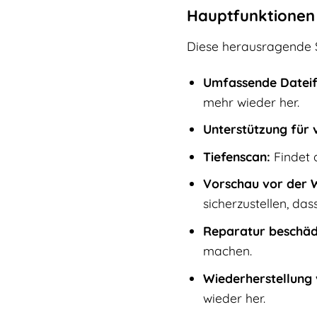
Hauptfunktionen 
Diese herausragende S
Umfassende Dateif
mehr wieder her.
Unterstützung für 
Tiefenscan:
Findet 
Vorschau vor der W
sicherzustellen, das
Reparatur beschädi
machen.
Wiederherstellung
wieder her.