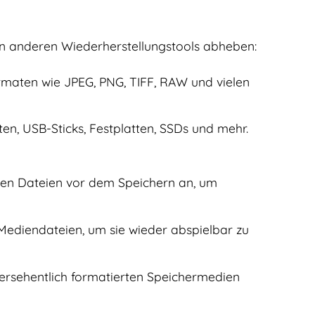
von anderen Wiederherstellungstools abheben:
rmaten wie JPEG, PNG, TIFF, RAW und vielen
en, USB-Sticks, Festplatten, SSDs und mehr.
aren Dateien vor dem Speichern an, um
Mediendateien, um sie wieder abspielbar zu
versehentlich formatierten Speichermedien