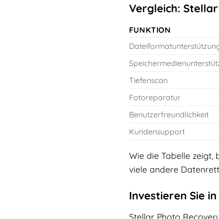
Vergleich: Stell
FUNKTION
Dateiformatunterstützun
Speichermedienunterstü
Tiefenscan
Fotoreparatur
Benutzerfreundlichkeit
Kundensupport
Wie die Tabelle zeigt
viele andere Datenre
Investieren Sie i
Stellar Photo Recovery 