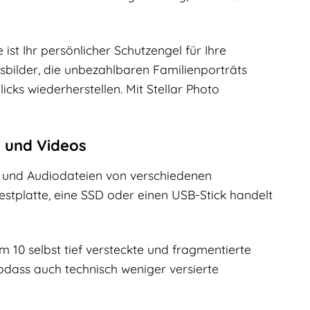
 ist Ihr persönlicher Schutzengel für Ihre
bsbilder, die unbezahlbaren Familienporträts
cks wiederherstellen. Mit Stellar Photo
s und Videos
os und Audiodateien von verschiedenen
estplatte, eine SSD oder einen USB-Stick handelt
m 10 selbst tief versteckte und fragmentierte
sodass auch technisch weniger versierte