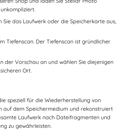
eren Shop und laden Sie Stellar Photo
 unkompliziert.
 Sie das Laufwerk oder die Speicherkarte aus,
 Tiefenscan. Der Tiefenscan ist gründlicher
in der Vorschau an und wählen Sie diejenigen
sicheren Ort.
ie speziell für die Wiederherstellung von
ren auf dem Speichermedium und rekonstruiert
 gesamte Laufwerk nach Dateifragmenten und
ng zu gewährleisten.