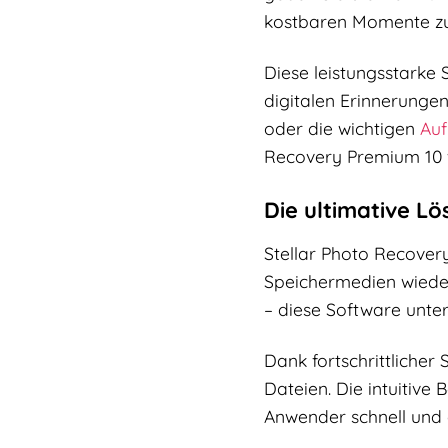
kostbaren Momente z
Diese leistungsstarke S
digitalen Erinnerungen
oder die wichtigen
Au
Recovery Premium 10 w
Die ultimative Lö
Stellar Photo Recovery
Speichermedien wiederh
– diese Software unter
Dank fortschrittlicher
Dateien. Die intuitive
Anwender schnell und e