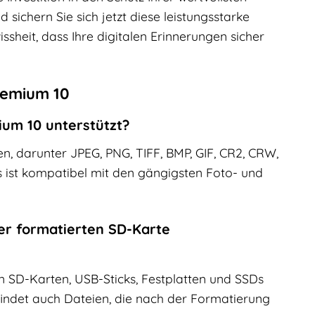
sichern Sie sich jetzt diese leistungsstarke
sheit, dass Ihre digitalen Erinnerungen sicher
remium 10
ium 10 unterstützt?
n, darunter JPEG, PNG, TIFF, BMP, GIF, CR2, CRW,
 ist kompatibel mit den gängigsten Foto- und
ner formatierten SD-Karte
en SD-Karten, USB-Sticks, Festplatten und SSDs
indet auch Dateien, die nach der Formatierung