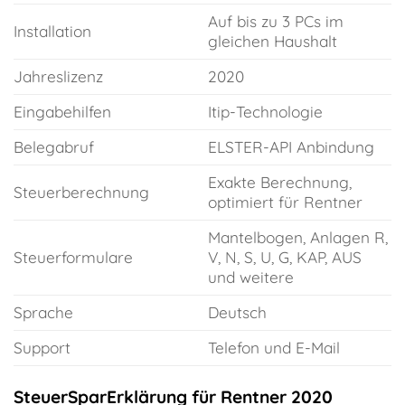
Auf bis zu 3 PCs im
Installation
gleichen Haushalt
Jahreslizenz
2020
Eingabehilfen
Itip-Technologie
Belegabruf
ELSTER-API Anbindung
Exakte Berechnung,
Steuerberechnung
optimiert für Rentner
Mantelbogen, Anlagen R,
Steuerformulare
V, N, S, U, G, KAP, AUS
und weitere
Sprache
Deutsch
Support
Telefon und E-Mail
SteuerSparErklärung für Rentner 2020