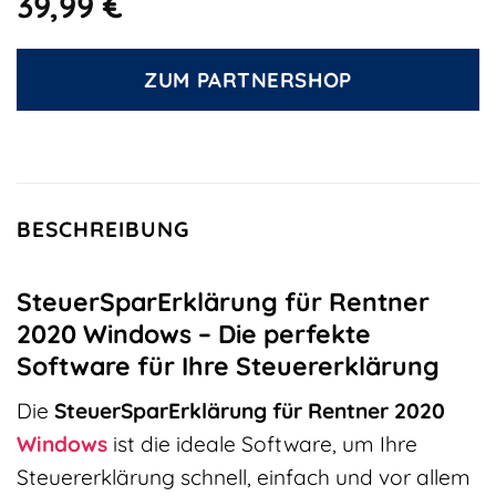
39,99
€
ZUM PARTNERSHOP
BESCHREIBUNG
SteuerSparErklärung für Rentner
2020 Windows – Die perfekte
Software für Ihre Steuererklärung
Die
SteuerSparErklärung für Rentner 2020
Windows
ist die ideale Software, um Ihre
Steuererklärung schnell, einfach und vor allem