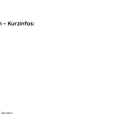
 – Kurzinfos:
 legen