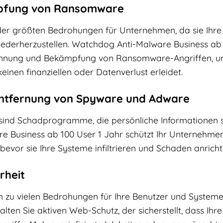
mpfung von Ransomware
er größten Bedrohungen für Unternehmen, da sie Ihre
wiederherzustellen. Watchdog Anti-Malware Business ab 
nnung und Bekämpfung von Ransomware-Angriffen, um si
inen finanziellen oder Datenverlust erleidet.
ntfernung von Spyware und Adware
ind Schadprogramme, die persönliche Informationen 
 Business ab 100 User 1 Jahr schützt Ihr Unternehmen
, bevor sie Ihre Systeme infiltrieren und Schaden anrich
rheit
nn zu vielen Bedrohungen für Ihre Benutzer und System
alten Sie aktiven Web-Schutz, der sicherstellt, dass Ihr