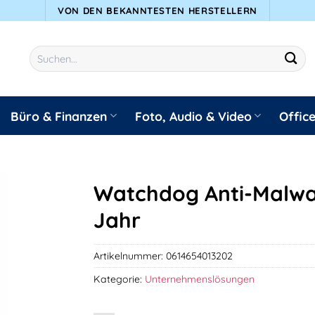
VON DEN BEKANNTESTEN HERSTELLERN
Suchen
nach:
Büro & Finanzen
Foto, Audio & Video
Offic
Watchdog Anti-Malwar
Jahr
Artikelnummer:
0614654013202
Kategorie:
Unternehmenslösungen