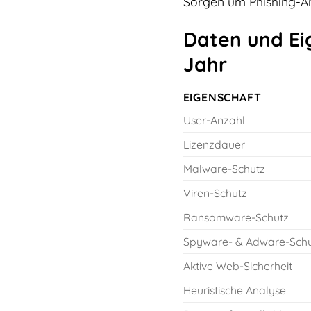
Sorgen um Phishing-An
Daten und Ei
Jahr
EIGENSCHAFT
User-Anzahl
Lizenzdauer
Malware-Schutz
Viren-Schutz
Ransomware-Schutz
Spyware- & Adware-Schu
Aktive Web-Sicherheit
Heuristische Analyse