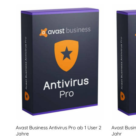
Avast Business Antivirus Pro ab 1 User 2
Avast Busin
Jahre
Jahr