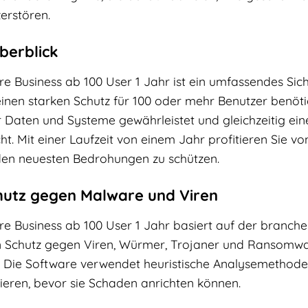
erstören.
berblick
 Business ab 100 User 1 Jahr ist ein umfassendes Sich
einen starken Schutz für 100 oder mehr Benutzer benötig
er Daten und Systeme gewährleistet und gleichzeitig ei
. Mit einer Laufzeit von einem Jahr profitieren Sie vo
den neuesten Bedrohungen zu schützen.
hutz gegen Malware und Viren
 Business ab 100 User 1 Jahr basiert auf der branch
n Schutz gegen Viren, Würmer, Trojaner und Ransomwa
 Die Software verwendet heuristische Analysemethode
ieren, bevor sie Schaden anrichten können.