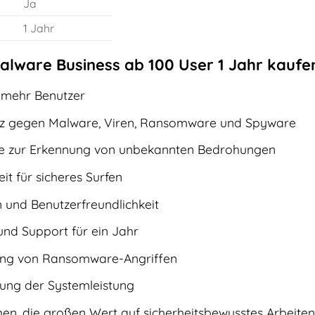
Ja
1 Jahr
lware Business ab 100 User 1 Jahr kaufen
r mehr Benutzer
z gegen Malware, Viren, Ransomware und Spyware
se zur Erkennung von unbekannten Bedrohungen
it für sicheres Surfen
n und Benutzerfreundlichkeit
nd Support für ein Jahr
ung von Ransomware-Angriffen
gung der Systemleistung
en, die großen Wert auf sicherheitsbewusstes Arbeiten