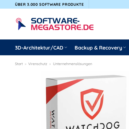
Zum
ÜBER 3.000 SOFTWARE PRODUKTE
Inhalt
springen
3D-Architektur/CAD
Backup & Recovery
Start
»
Virenschutz
»
Unternehmenslösungen