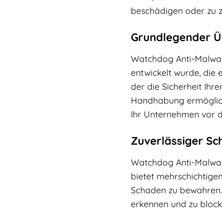
beschädigen oder zu z
Grundlegender Ü
Watchdog Anti-Malware
entwickelt wurde, die 
der die Sicherheit Ihr
Handhabung ermöglicht
Ihr Unternehmen vor 
Zuverlässiger Sc
Watchdog Anti-Malware
bietet mehrschichtige
Schaden zu bewahren.
erkennen und zu block