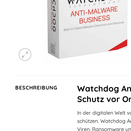
Watchdog Anti
BESCHREIBUNG
Schutz vor O
In der digitalen Welt 
schützen. Watchdog An
Viren, Ransomware und 