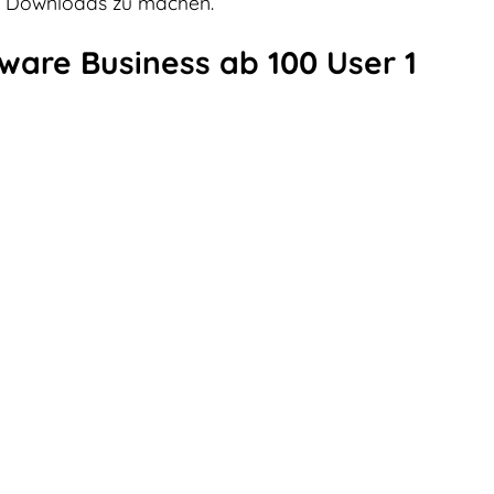
te Downloads zu machen.
are Business ab 100 User 1