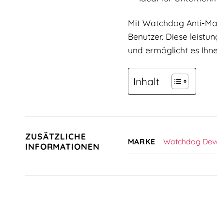
Mit Watchdog Anti-Mal
Benutzer. Diese leist
und ermöglicht es Ihn
Inhalt
ZUSÄTZLICHE
Watchdog Dev
MARKE
INFORMATIONEN