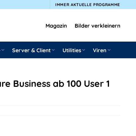
IMMER AKTUELLE PROGRAMME
Magazin
Bilder verkleinern
e
Server & Client
Utilities
Viren
e Business ab 100 User 1