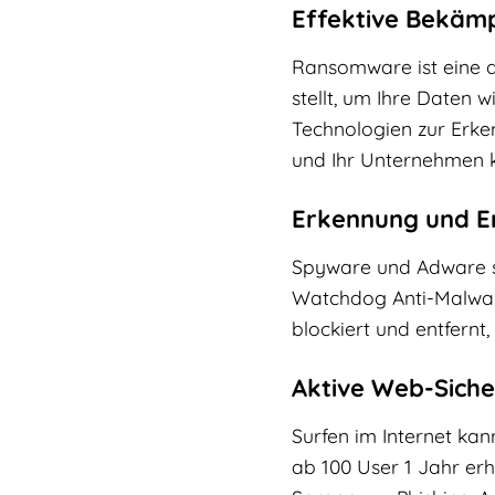
Effektive Bekä
Ransomware ist eine d
stellt, um Ihre Daten 
Technologien zur Erke
und Ihr Unternehmen ke
Erkennung und E
Spyware und Adware s
Watchdog Anti-Malware
blockiert und entfernt
Aktive Web-Siche
Surfen im Internet ka
ab 100 User 1 Jahr erh