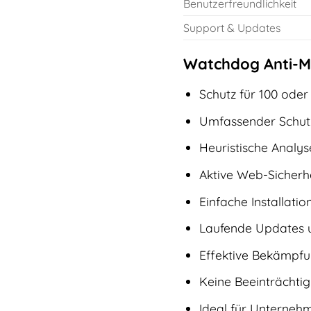
Benutzerfreundlichkeit
Support & Updates
Watchdog Anti-Ma
Schutz für 100 ode
Umfassender Schut
Heuristische Analy
Aktive Web-Sicherhe
Einfache Installatio
Laufende Updates u
Effektive Bekämpf
Keine Beeinträchti
Ideal für Unternehm