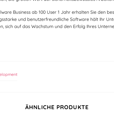
ware Business ab 100 User 1 Jahr erhalten Sie den bes
ungsstarke und benutzerfreundliche Software hält Ihr U
en, sich auf das Wachstum und den Erfolg Ihres Untern
elopment
ÄHNLICHE PRODUKTE