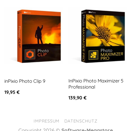
InPixio Photo Maximizer 5
inPixio Photo Clip 9
Professional
19,95
€
139,90
€
IMPRESSUM
DATENSCHUTZ
Copyright 2026 ©
Software-Megastore