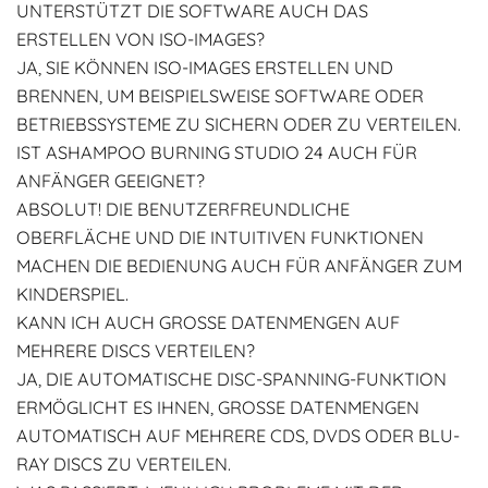
UNTERSTÜTZT DIE SOFTWARE AUCH DAS
ERSTELLEN VON ISO-IMAGES?
JA, SIE KÖNNEN ISO-IMAGES ERSTELLEN UND
BRENNEN, UM BEISPIELSWEISE SOFTWARE ODER
BETRIEBSSYSTEME ZU SICHERN ODER ZU VERTEILEN.
IST ASHAMPOO BURNING STUDIO 24 AUCH FÜR
ANFÄNGER GEEIGNET?
ABSOLUT! DIE BENUTZERFREUNDLICHE
OBERFLÄCHE UND DIE INTUITIVEN FUNKTIONEN
MACHEN DIE BEDIENUNG AUCH FÜR ANFÄNGER ZUM
KINDERSPIEL.
KANN ICH AUCH GROSSE DATENMENGEN AUF M
EHRERE DISCS VERTEILEN?
JA, DIE AUTOMATISCHE DISC-SPANNING-FUNKTION
ERMÖGLICHT ES IHNEN, GROSSE DATENMENGEN A
UTOMATISCH AUF MEHRERE CDS, DVDS ODER BLU-R
AY DISCS ZU VERTEILEN.