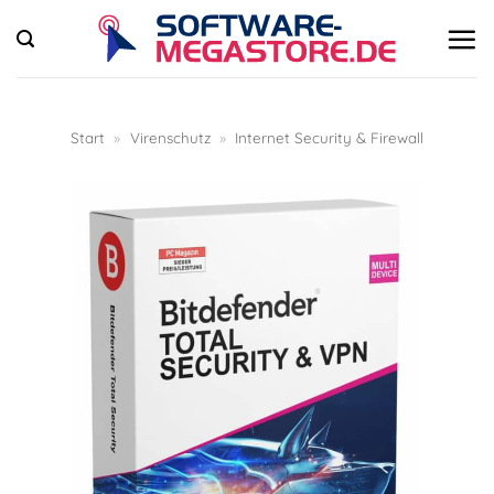
Zum
Inhalt
springen
Start
»
Virenschutz
»
Internet Security & Firewall