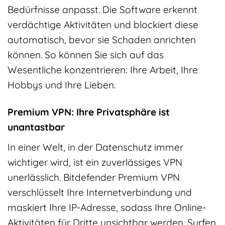
Bedürfnisse anpasst. Die Software erkennt
verdächtige Aktivitäten und blockiert diese
automatisch, bevor sie Schaden anrichten
können. So können Sie sich auf das
Wesentliche konzentrieren: Ihre Arbeit, Ihre
Hobbys und Ihre Lieben.
Premium VPN: Ihre Privatsphäre ist
unantastbar
In einer Welt, in der Datenschutz immer
wichtiger wird, ist ein zuverlässiges VPN
unerlässlich. Bitdefender Premium VPN
verschlüsselt Ihre Internetverbindung und
maskiert Ihre IP-Adresse, sodass Ihre Online-
Aktivitäten für Dritte unsichtbar werden. Surfen