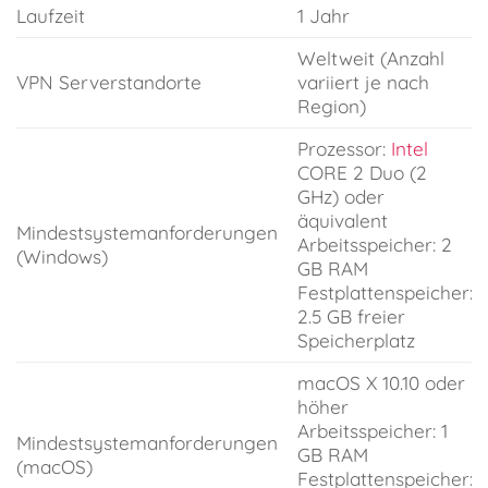
Laufzeit
1 Jahr
Weltweit (Anzahl
VPN Serverstandorte
variiert je nach
Region)
Prozessor:
Intel
CORE 2 Duo (2
GHz) oder
äquivalent
Mindestsystemanforderungen
Arbeitsspeicher: 2
(Windows)
GB RAM
Festplattenspeicher:
2.5 GB freier
Speicherplatz
macOS X 10.10 oder
höher
Arbeitsspeicher: 1
Mindestsystemanforderungen
GB RAM
(macOS)
Festplattenspeicher: