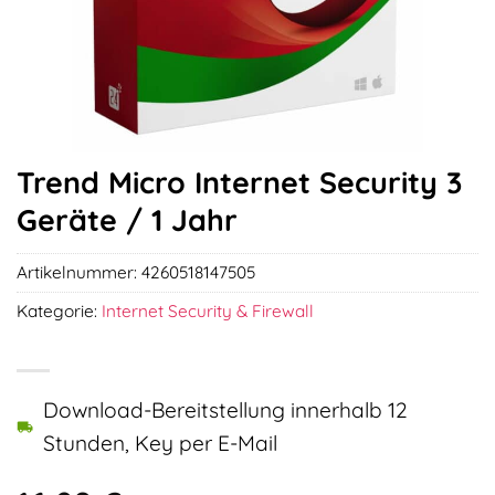
Trend Micro Internet Security 3
Geräte / 1 Jahr
Artikelnummer:
4260518147505
Kategorie:
Internet Security & Firewall
Download-Bereitstellung innerhalb 12
Stunden, Key per E-Mail