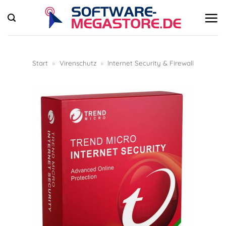
Zum
Inhalt
springen
Start
»
Virenschutz
»
Internet Security & Firewall