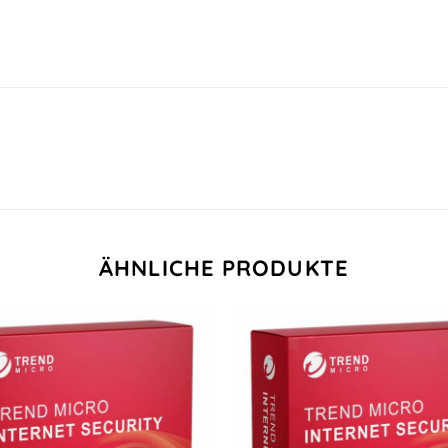
ÄHNLICHE PRODUKTE