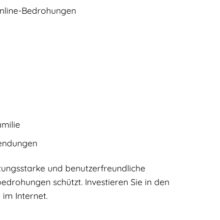
 Online-Bedrohungen
milie
wendungen
istungsstarke und benutzerfreundliche
edrohungen schützt. Investieren Sie in den
im Internet.