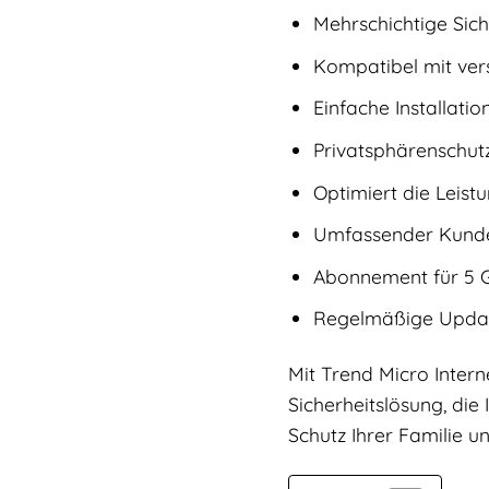
Mehrschichtige Sich
Kompatibel mit ver
Einfache Installati
Privatsphärenschut
Optimiert die Leist
Umfassender Kunde
Abonnement für 5 Ge
Regelmäßige Updat
Mit Trend Micro Intern
Sicherheitslösung, die
Schutz Ihrer Familie u