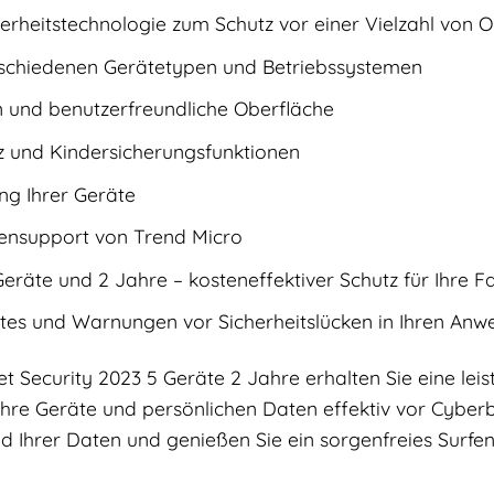
erheitstechnologie zum Schutz vor einer Vielzahl von
schiedenen Gerätetypen und Betriebssystemen
on und benutzerfreundliche Oberfläche
z und Kindersicherungsfunktionen
ung Ihrer Geräte
nsupport von Trend Micro
räte und 2 Jahre – kosteneffektiver Schutz für Ihre Fa
es und Warnungen vor Sicherheitslücken in Ihren An
et Security 2023 5 Geräte 2 Jahre erhalten Sie eine le
 Ihre Geräte und persönlichen Daten effektiv vor Cyberb
nd Ihrer Daten und genießen Sie ein sorgenfreies Surfen 