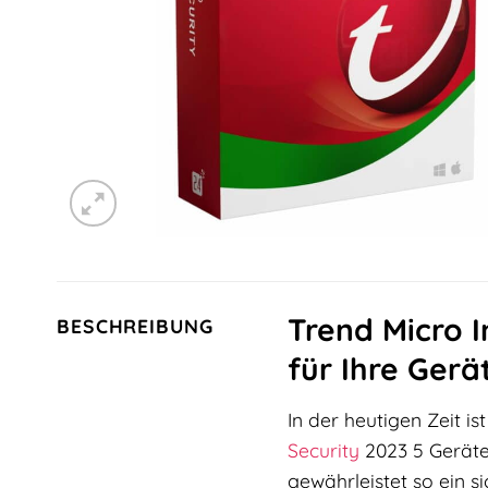
Trend Micro 
BESCHREIBUNG
für Ihre Ger
In der heutigen Zeit i
Security
2023 5 Geräte
gewährleistet so ein si