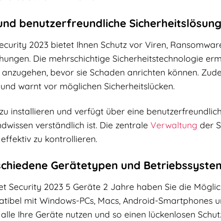
und benutzerfreundliche Sicherheitslösun
ecurity 2023 bietet Ihnen Schutz vor Viren, Ransomware
ungen. Die mehrschichtige Sicherheitstechnologie ermö
 anzugehen, bevor sie Schaden anrichten können. Zud
und warnt vor möglichen Sicherheitslücken.
t zu installieren und verfügt über eine benutzerfreundl
dwissen verständlich ist. Die zentrale
Verwaltung
der S
effektiv zu kontrollieren.
schiedene Gerätetypen und Betriebssyste
et Security 2023 5 Geräte 2 Jahre haben Sie die Möglichk
atibel mit Windows-PCs, Macs, Android-Smartphones un
 alle Ihre Geräte nutzen und so einen lückenlosen Schutz