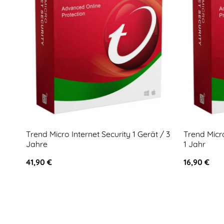
Trend Micro Internet Security 1 Gerät / 3
Trend Micro
Jahre
1 Jahr
41,90
€
16,90
€