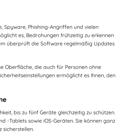
g
, Spyware, Phishing-Angriffen und vielen
glicht es, Bedrohungen frühzeitig zu erkennen
em überprüft die Software regelmäßig Updates
iche Oberfläche, die auch für Personen ohne
icherheitseinstellungen ermöglicht es Ihnen, den
me
eit, bis zu fünf Geräte gleichzeitig zu schützen.
d -Tablets sowie iOS-Geräten. Sie können ganz
 sicherstellen.