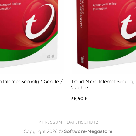
 Internet Security 3 Geräte /
Trend Micro Internet Security
2 Jahre
36,90
€
IMPRESSUM
DATENSCHUTZ
Copyright 2026 ©
Software-Megastore