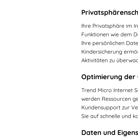
Privatsphärensch
Ihre Privatsphäre im In
Funktionen wie dem Da
Ihre persönlichen Daten
Kindersicherung ermögl
Aktivitäten zu überwa
Optimierung der
Trend Micro Internet S
werden Ressourcen ges
Kundensupport zur Verf
Sie auf schnelle und 
Daten und Eigen