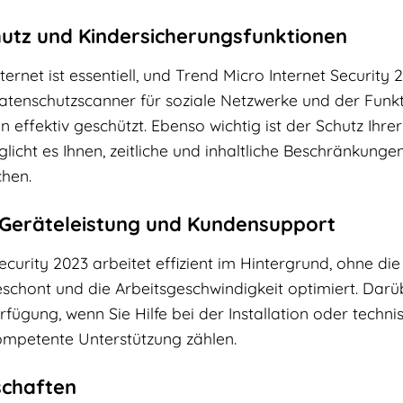
utz und Kindersicherungsfunktionen
ternet ist essentiell, und Trend Micro Internet Security 2
tenschutzscanner für soziale Netzwerke und der Funk
 effektiv geschützt. Ebenso wichtig ist der Schutz Ihrer 
icht es Ihnen, zeitliche und inhaltliche Beschränkungen
chen.
 Geräteleistung und Kundensupport
ecurity 2023 arbeitet effizient im Hintergrund, ohne die
chont und die Arbeitsgeschwindigkeit optimiert. Darüb
ügung, wenn Sie Hilfe bei der Installation oder techni
kompetente Unterstützung zählen.
schaften