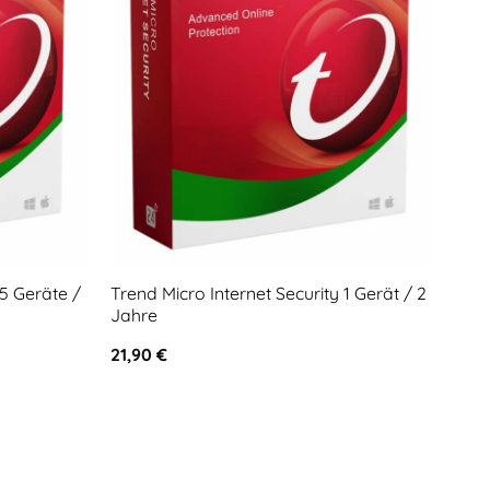
 5 Geräte /
Trend Micro Internet Security 1 Gerät / 2
Zem
Jahre
39,
21,90
€