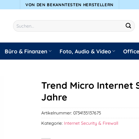
VON DEN BEKANNTESTEN HERSTELLERN
Suchen
nach:
Büro & Finanzen
Foto, Audio & Video
Offic
Trend Micro Internet 
Jahre
Artikelnummer:
0734135137675
Kategorie:
Internet Security & Firewall