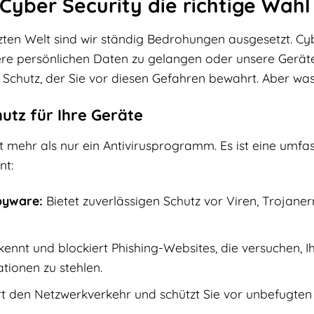
ber Security die richtige Wahl f
zten Welt sind wir ständig Bedrohungen ausgesetzt. Cy
e persönlichen Daten zu gelangen oder unsere Geräte z
 Schutz, der Sie vor diesen Gefahren bewahrt. Aber w
tz für Ihre Geräte
t mehr als nur ein Antivirusprogramm. Es ist eine umfas
nt:
spyware:
Bietet zuverlässigen Schutz vor Viren, Trojan
ennt und blockiert Phishing-Websites, die versuchen, 
tionen zu stehlen.
rt den Netzwerkverkehr und schützt Sie vor unbefugten