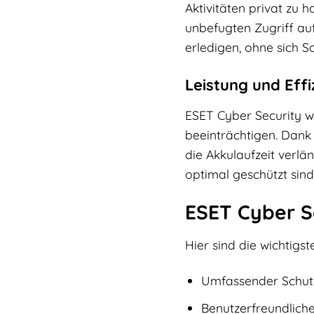
Aktivitäten privat zu 
unbefugten Zugriff auf
erledigen, ohne sich 
Leistung und Effi
ESET Cyber Security w
beeinträchtigen. Dank
die Akkulaufzeit verlä
optimal geschützt sind
ESET Cyber Se
Hier sind die wichtig
Umfassender Schutz
Benutzerfreundlich