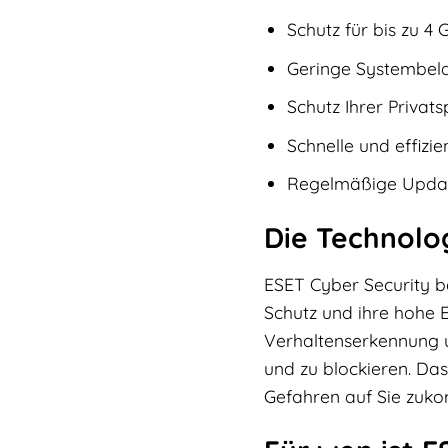
Schutz für bis zu 4 
Geringe Systembel
Schutz Ihrer Privat
Schnelle und effiz
Regelmäßige Updat
Die Technolo
ESET Cyber Security b
Schutz und ihre hohe 
Verhaltenserkennung u
und zu blockieren. Da
Gefahren auf Sie zuk