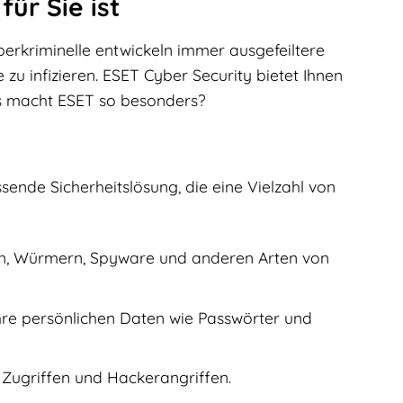
ür Sie ist
berkriminelle entwickeln immer ausgefeiltere
u infizieren. ESET Cyber Security bietet Ihnen
as macht ESET so besonders?
sende Sicherheitslösung, die eine Vielzahl von
ern, Würmern, Spyware und anderen Arten von
Ihre persönlichen Daten wie Passwörter und
 Zugriffen und Hackerangriffen.