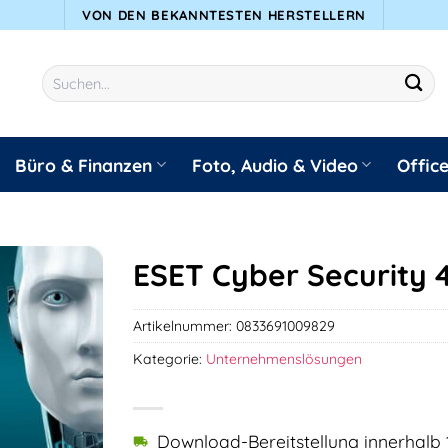
VON DEN BEKANNTESTEN HERSTELLERN
Suchen
nach:
Büro & Finanzen
Foto, Audio & Video
Offic
ESET Cyber Security 
Artikelnummer:
0833691009829
Kategorie:
Unternehmenslösungen
Download-Bereitstellung innerhalb 