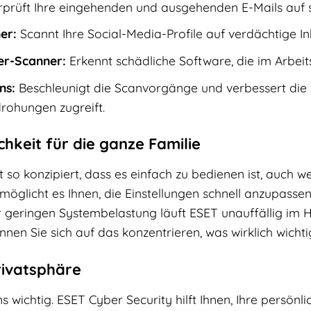
prüft Ihre eingehenden und ausgehenden E-Mails auf s
er:
Scannt Ihre Social-Media-Profile auf verdächtige In
er-Scanner:
Erkennt schädliche Software, die im Arbeits
ns:
Beschleunigt die Scanvorgänge und verbessert die 
ohungen zugreift.
hkeit für die ganze Familie
 so konzipiert, dass es einfach zu bedienen ist, auch wen
öglicht es Ihnen, die Einstellungen schnell anzupassen
geringen Systembelastung läuft ESET unauffällig im Hi
nen Sie sich auf das konzentrieren, was wirklich wichtig
rivatsphäre
ns wichtig. ESET Cyber Security hilft Ihnen, Ihre persön