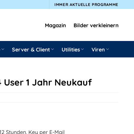
IMMER AKTUELLE PROGRAMME
Magazin
Bilder verkleinern
e
Server & Client
Utilities
Viren
4 User 1 Jahr Neukauf
12 Stunden, Key per E-Mail