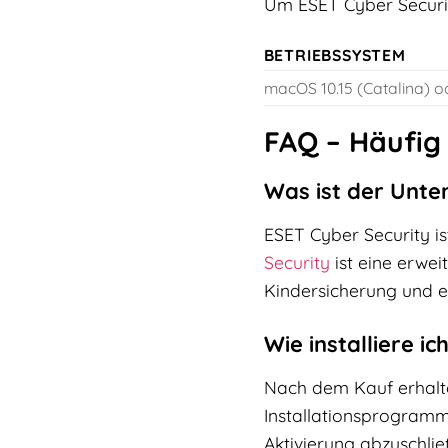
Um ESET Cyber Securit
BETRIEBSSYSTEM
macOS 10.15 (Catalina) o
FAQ – Häufig
Was ist der Unte
ESET Cyber Security i
Security
ist eine erwei
Kindersicherung und e
Wie installiere i
Nach dem Kauf erhalte
Installationsprogramm
Aktivierung abzuschlie