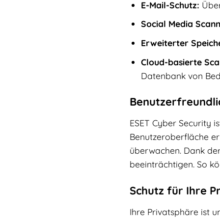
E-Mail-Schutz:
Über
Social Media Scann
Erweiterter Speich
Cloud-basierte Sca
Datenbank von Bedr
Benutzerfreundlic
ESET Cyber Security ist
Benutzeroberfläche erm
überwachen. Dank der 
beeinträchtigen. So kön
Schutz für Ihre P
Ihre Privatsphäre ist u