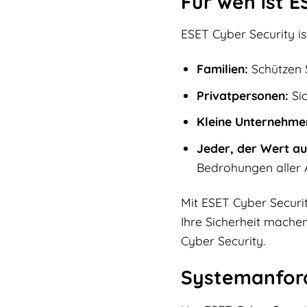
Für wen ist 
ESET Cyber Security ist
Familien:
Schützen S
Privatpersonen:
Sic
Kleine Unternehme
Jeder, der Wert auf
Bedrohungen aller A
Mit ESET Cyber Securi
Ihre Sicherheit machen
Cyber Security.
Systemanfor