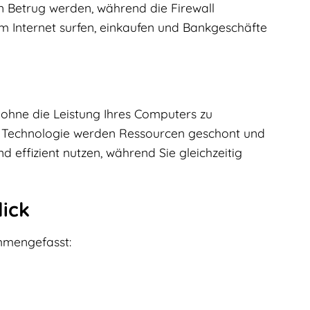
von Betrug werden, während die Firewall
im Internet surfen, einkaufen und Bankgeschäfte
 ohne die Leistung Ihres Computers zu
en Technologie werden Ressourcen geschont und
d effizient nutzen, während Sie gleichzeitig
lick
ammengefasst: