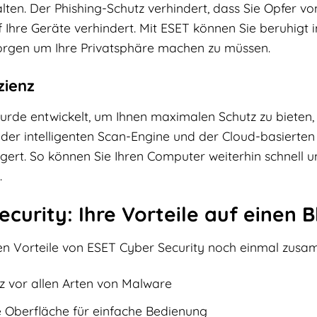
halten. Der Phishing-Schutz verhindert, dass Sie Opfer 
 Ihre Geräte verhindert. Mit ESET können Sie beruhigt 
Sorgen um Ihre Privatsphäre machen zu müssen.
zienz
urde entwickelt, um Ihnen maximalen Schutz zu bieten,
 der intelligenten Scan-Engine und der Cloud-basiert
ngert. So können Sie Ihren Computer weiterhin schnell un
.
curity: Ihre Vorteile auf einen B
sten Vorteile von ESET Cyber Security noch einmal zus
 vor allen Arten von Malware
e Oberfläche für einfache Bedienung