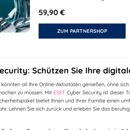
59,90
€
ZUM PARTNERSHOP
curity: Schützen Sie Ihre digital
ie könnten all Ihre Online-Aktivitäten genießen, ohne si
machen zu müssen. Mit
ESET
Cyber Security ist dieser T
cherheitspaket bietet Ihnen und Ihrer Familie einen um
r. Lehnen Sie sich zurück und erleben Sie das beruhigen