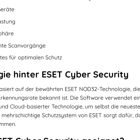
Geräte
astung
sphäre
iente Scanvorgänge
es für optimalen Schutz
gie hinter ESET Cyber Security
asiert auf der bewährten ESET NOD32-Technologie, die s
Erkennungsrate bekannt ist. Die Software verwendet ei
nd Cloud-basierter Technologie, um selbst die neuest
s mehrschichtige Schutzsystem von ESET sorgt dafür, da
ommen.