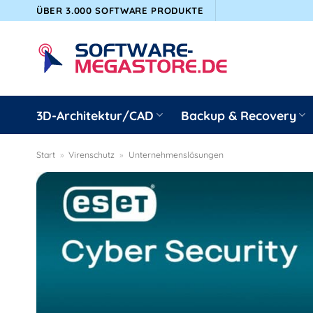
Zum
ÜBER 3.000 SOFTWARE PRODUKTE
Inhalt
springen
3D-Architektur/CAD
Backup & Recovery
Start
»
Virenschutz
»
Unternehmenslösungen