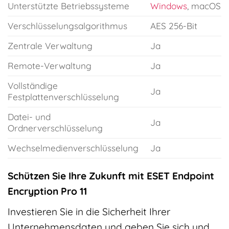
Unterstützte Betriebssysteme
Windows
, macOS
Verschlüsselungsalgorithmus
AES 256-Bit
Zentrale Verwaltung
Ja
Remote-Verwaltung
Ja
Vollständige
Ja
Festplattenverschlüsselung
Datei- und
Ja
Ordnerverschlüsselung
Wechselmedienverschlüsselung
Ja
Schützen Sie Ihre Zukunft mit ESET Endpoint
Encryption Pro 11
Investieren Sie in die Sicherheit Ihrer
Unternehmensdaten und geben Sie sich und