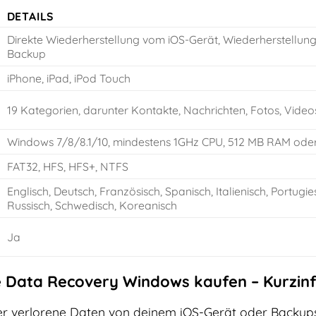
DETAILS
Direkte Wiederherstellung vom iOS-Gerät, Wiederherstellung
Backup
iPhone, iPad, iPod Touch
19 Kategorien, darunter Kontakte, Nachrichten, Fotos, Vide
Windows 7/8/8.1/10, mindestens 1GHz CPU, 512 MB RAM ode
FAT32, HFS, HFS+, NTFS
Englisch, Deutsch, Französisch, Spanisch, Italienisch, Portugie
Russisch, Schwedisch, Koreanisch
Ja
 Data Recovery Windows kaufen – Kurzinf
er verlorene Daten von deinem iOS-Gerät oder Backups