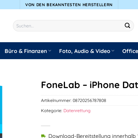
VON DEN BEKANNTESTEN HERSTELLERN
Suchen
nach:
Büro & Finanzen
Foto, Audio & Video
Offic
FoneLab – iPhone Da
Artikelnummer:
08720256787808
Kategorie:
Datenrettung
Download-Bereitstellung innerhalb 