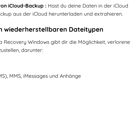
von iCloud-Backup :
Hast du deine Daten in der iCloud 
kup aus der iCloud herunterladen und extrahieren.
on wiederherstellbaren Dateitypen
 Recovery Windows gibt dir die Möglichkeit, verloren
stellen, darunter:
SMS), MMS, iMessages und Anhänge