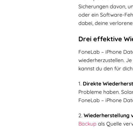
Sicherungen davon, un
oder ein Software-Fehl
dabei, deine verlorene
Drei effektive W
FoneLab – iPhone Data
wiederherzustellen. J
kannst du den für dic
1.
Direkte Wiederherst
Probleme haben. Solan
FoneLab – iPhone Data
2.
Wiederherstellung 
Backup
als Quelle ver