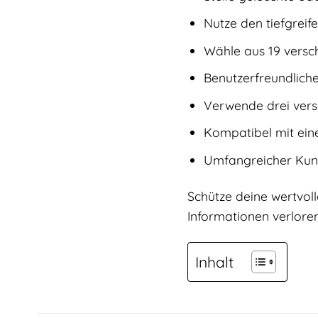
Nutze den tiefgrei
Wähle aus 19 versc
Benutzerfreundliche
Verwende drei vers
Kompatibel mit ein
Umfangreicher Kun
Schütze deine wertvol
Informationen verlore
Inhalt