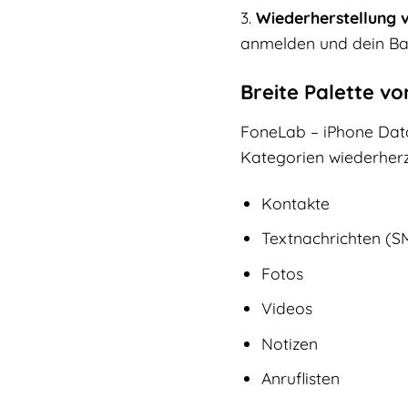
3.
Wiederherstellung 
anmelden und dein Bac
Breite Palette v
FoneLab – iPhone Data
Kategorien wiederherzu
Kontakte
Textnachrichten (
Fotos
Videos
Notizen
Anruflisten