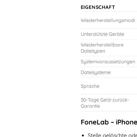
EIGENSCHAFT
Wiederherstellungsmodi
Unterstützte Geräte
Wiederherstellbare
Dateitypen
Systemvoraussetzungen
Dateisysteme
Sprache
30-Tage Geld-zurück-
Garantie
FoneLab – iPhone
Stelle gelöschte od