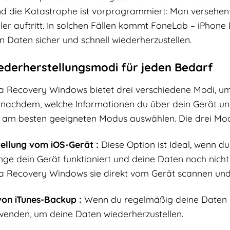
d die Katastrophe ist vorprogrammiert: Man versehentl
er auftritt. In solchen Fällen kommt FoneLab – iPhone 
n Daten sicher und schnell wiederherzustellen.
iederherstellungsmodi für jeden Bedarf
 Recovery Windows bietet drei verschiedene Modi, um
e nachdem, welche Informationen du über dein Gerät un
h am besten geeigneten Modus auswählen. Die drei Modi
ellung vom iOS-Gerät :
Diese Option ist Ideal, wenn du
ge dein Gerät funktioniert und deine Daten noch nicht
 Recovery Windows sie direkt vom Gerät scannen und 
von iTunes-Backup :
Wenn du regelmäßig deine Daten mit
wenden, um deine Daten wiederherzustellen.