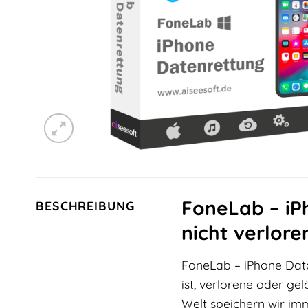
FoneLab – iP
BESCHREIBUNG
nicht verlor
FoneLab – iPhone Da
ist, verlorene oder ge
Welt speichern wir imm