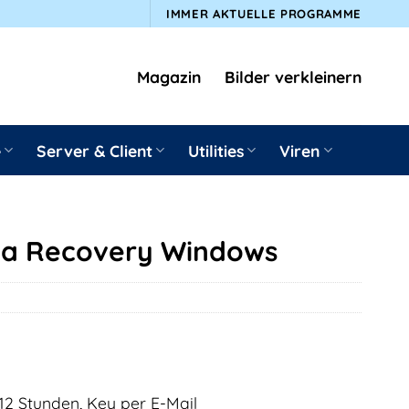
IMMER AKTUELLE PROGRAMME
Magazin
Bilder verkleinern
e
Server & Client
Utilities
Viren
ta Recovery Windows
12 Stunden, Key per E-Mail