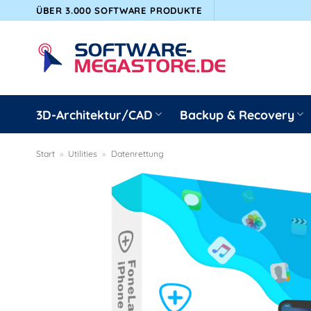
Zum
ÜBER 3.000 SOFTWARE PRODUKTE
Inhalt
springen
3D-Architektur/CAD
Backup & Recovery
Start
»
Utilities
»
Datenrettung