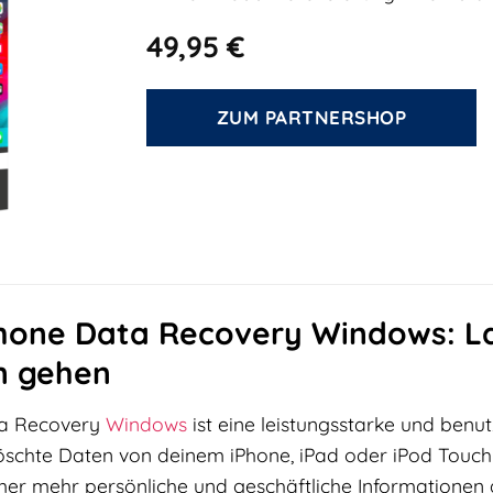
49,95
€
ZUM PARTNERSHOP
hone Data Recovery Windows: La
en gehen
ta Recovery
Windows
ist eine leistungsstarke und benut
löschte Daten von deinem iPhone, iPad oder iPod Touch w
er mehr persönliche und geschäftliche Informationen a