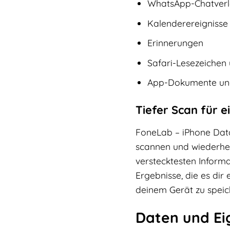
WhatsApp-Chatverl
Kalenderereignisse
Erinnerungen
Safari-Lesezeichen 
App-Dokumente un
Tiefer Scan für e
FoneLab – iPhone Data
scannen und wiederher
verstecktesten Informa
Ergebnisse, die es di
deinem Gerät zu speic
Daten und Ei