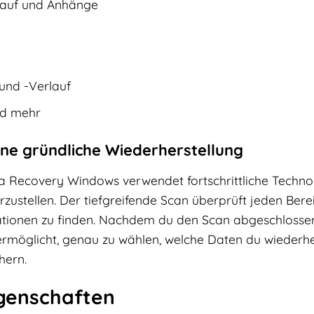
auf und Anhänge
und -Verlauf
d mehr
ine gründliche Wiederherstellung
 Recovery Windows verwendet fortschrittliche Techno
zustellen. Der tiefgreifende Scan überprüft jeden Ber
tionen zu finden. Nachdem du den Scan abgeschlossen h
r ermöglicht, genau zu wählen, welche Daten du wiederh
hern.
genschaften