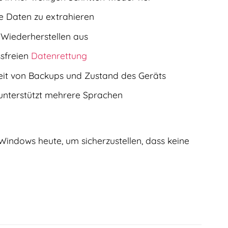
e Daten zu extrahieren
Wiederherstellen aus
ssfreien
Datenrettung
eit von Backups und Zustand des Geräts
unterstützt mehrere Sprachen
indows heute, um sicherzustellen, dass keine