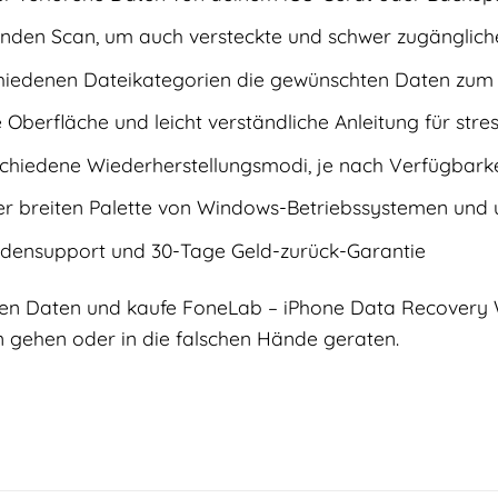
fenden Scan, um auch versteckte und schwer zugänglich
hiedenen Dateikategorien die gewünschten Daten zum 
 Oberfläche und leicht verständliche Anleitung für stre
chiedene Wiederherstellungsmodi, je nach Verfügbark
er breiten Palette von Windows-Betriebssystemen und 
densupport und 30-Tage Geld-zurück-Garantie
len Daten und kaufe FoneLab – iPhone Data Recovery W
n gehen oder in die falschen Hände geraten.