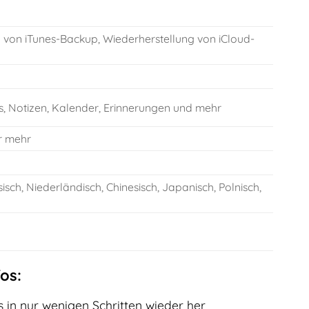
 von iTunes-Backup, Wiederherstellung von iCloud-
os, Notizen, Kalender, Erinnerungen und mehr
r mehr
sisch, Niederländisch, Chinesisch, Japanisch, Polnisch,
os:
 in nur wenigen Schritten wieder her