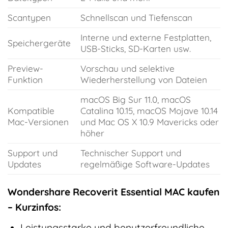
Scantypen
Schnellscan und Tiefenscan
Interne und externe Festplatten,
Speichergeräte
USB-Sticks, SD-Karten usw.
Preview-
Vorschau und selektive
Funktion
Wiederherstellung von Dateien
macOS Big Sur 11.0, macOS
Kompatible
Catalina 10.15, macOS Mojave 10.14
Mac-Versionen
und Mac OS X 10.9 Mavericks oder
höher
Support und
Technischer Support und
Updates
regelmäßige Software-Updates
Wondershare Recoverit Essential MAC kaufen
– Kurzinfos:
Leistungsstarke und benutzerfreundliche