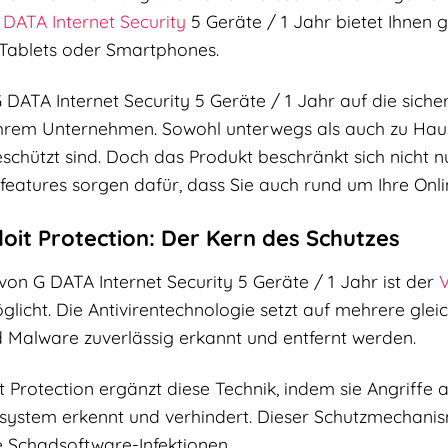
 DATA
Internet Security
5 Geräte / 1 Jahr bietet Ihnen g
, Tablets oder Smartphones.
 DATA Internet Security 5 Geräte / 1 Jahr auf die sicher
hrem Unternehmen. Sowohl unterwegs als auch zu Hause
schützt sind. Doch das Produkt beschränkt sich nicht n
sfeatures sorgen dafür, dass Sie auch rund um Ihre Onli
loit Protection: Der Kern des Schutzes
on G DATA Internet Security 5 Geräte / 1 Jahr ist der
V
icht. Die Antivirentechnologie setzt auf mehrere glei
d Malware zuverlässig erkannt und entfernt werden.
 Protection ergänzt diese Technik, indem sie Angriffe a
system erkennt und verhindert. Dieser Schutzmechanis
te Schadsoftware-Infektionen.