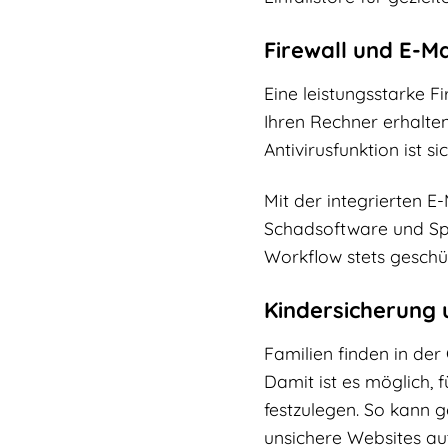
Firewall und E-M
Eine leistungsstarke F
Ihren Rechner erhalte
Antivirusfunktion ist 
Mit der integrierten E
Schadsoftware und Spa
Workflow stets geschüt
Kindersicherung 
Familien finden in der
Damit ist es möglich, 
festzulegen. So kann g
unsichere Websites au