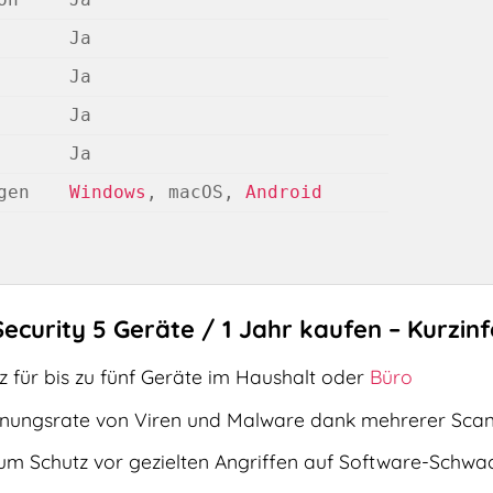
Ja
Ja
Ja
Ja
gen
Windows
, macOS, 
Android
ecurity 5 Geräte / 1 Jahr kaufen – Kurzinf
 für bis zu fünf Geräte im Haushalt oder
Büro
nungsrate von Viren und Malware dank mehrerer Scan
zum Schutz vor gezielten Angriffen auf Software-Schwac