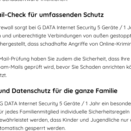
ail-Check für umfassenden Schutz
irewall sorgt bei G DATA Internet Security 5 Geräte / 1 
n und unberechtigte Verbindungen von außen gestoppt
sichergestellt, dass schadhafte Angriffe von Online-Kri
-Mail-Prüfung haben Sie zudem die Sicherheit, dass Ihre
m-Mails geprüft wird, bevor Sie Schaden anrichten kö
zt.
und Datenschutz für die ganze Familie
 G DATA Internet Security 5 Geräte / 1 Jahr ein besonder
für jedes Familienmitglied individuelle Sicherheitsreg
ewährleistet werden, dass Kinder und Jugendliche nur a
tomatisch gesperrt werden.