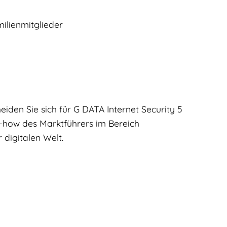
ilienmitglieder
eiden Sie sich für G DATA Internet Security 5
w-how des Marktführers im Bereich
 digitalen Welt.