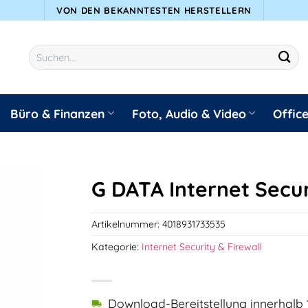
VON DEN BEKANNTESTEN HERSTELLERN
Suchen
nach:
Büro & Finanzen
Foto, Audio & Video
Offic
G DATA Internet Secur
Artikelnummer:
4018931733535
Kategorie:
Internet Security & Firewall
Download-Bereitstellung innerhalb 