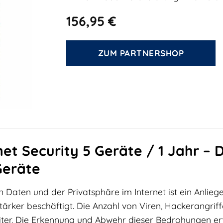
156,95
€
ZUM PARTNERSHOP
et Security 5 Geräte / 1 Jahr –
 Geräte
 Daten und der Privatsphäre im Internet ist ein Anlieg
rker beschäftigt. Die Anzahl von Viren, Hackerangriff
eiter. Die Erkennung und Abwehr dieser Bedrohungen e