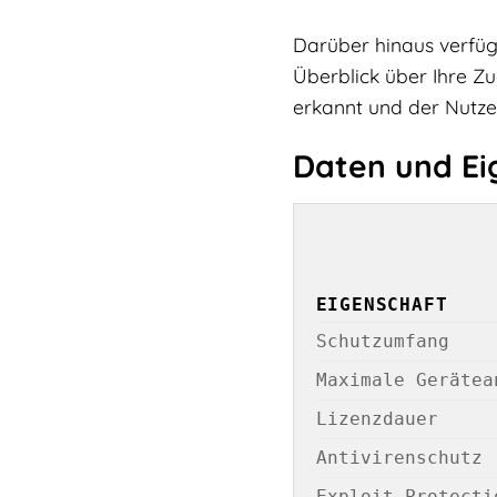
Darüber hinaus verfügt
Überblick über Ihre Z
erkannt und der Nutze
Daten und Ei
EIGENSCHAFT
Schutzumfang
Maximale Gerätea
Lizenzdauer
Antivirenschutz
Exploit Protecti