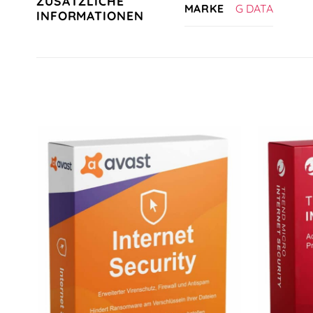
ZUSÄTZLICHE
G DATA
MARKE
INFORMATIONEN