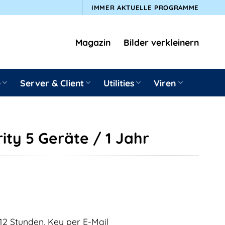
IMMER AKTUELLE PROGRAMME
Magazin
Bilder verkleinern
e
Server & Client
Utilities
Viren
ity 5 Geräte / 1 Jahr
12 Stunden, Key per E-Mail