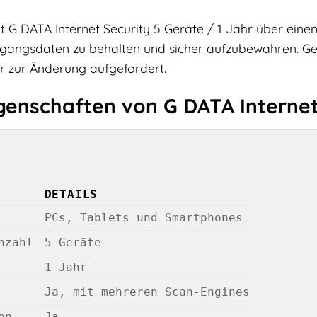
 G DATA Internet Security 5 Geräte / 1 Jahr über einen
ugangsdaten zu behalten und sicher aufzubewahren. G
r zur Änderung aufgefordert.
genschaften von G DATA Internet 
DETAILS
PCs, Tablets und Smartphones
nzahl
5 Geräte
1 Jahr
Ja, mit mehreren Scan-Engines
on
Ja