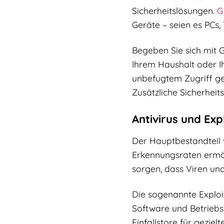
Sicherheitslösungen.
G
Geräte – seien es PCs
Begeben Sie sich mit G
Ihrem Haushalt oder I
unbefugtem Zugriff ge
Zusätzliche Sicherheit
Antivirus und Exp
Der Hauptbestandteil v
Erkennungsraten ermögl
sorgen, dass Viren un
Die sogenannte Exploit
Software und Betriebs
Einfallstore für geziel