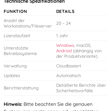
Technische Spezifikationen
FUNKTION
DETAILS
Anzahl der
20 – 24
Workstations/Fileserver
Lizenzlaufzeit
1 Jahr
Windows
, macOS,
Unterstützte
Android
(abhängig von
Betriebssysteme
der Produktvariante)
Verwaltung
Cloudbasiert
Updates
Automatisch
Detaillierte Berichte über
Berichterstattung
Sicherheitsvorfälle
Hinweis:
Bitte beachten Sie die genauen