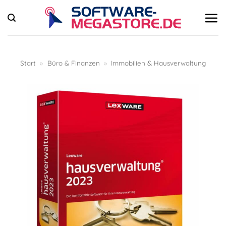
Zum
Inhalt
springen
Start
»
Büro & Finanzen
»
Immobilien & Hausverwaltung