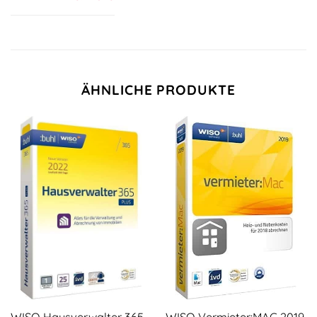
ÄHNLICHE PRODUKTE
WISO Hausverwalter 365
WISO Vermieter:MAC 2019,