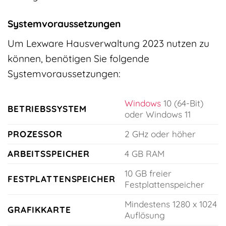
Systemvoraussetzungen
Um Lexware Hausverwaltung 2023 nutzen zu
können, benötigen Sie folgende
Systemvoraussetzungen:
Windows
10 (64-Bit)
BETRIEBSSYSTEM
oder Windows 11
PROZESSOR
2 GHz oder höher
ARBEITSSPEICHER
4 GB RAM
10 GB freier
FESTPLATTENSPEICHER
Festplattenspeicher
Mindestens 1280 x 1024
GRAFIKKARTE
Auflösung