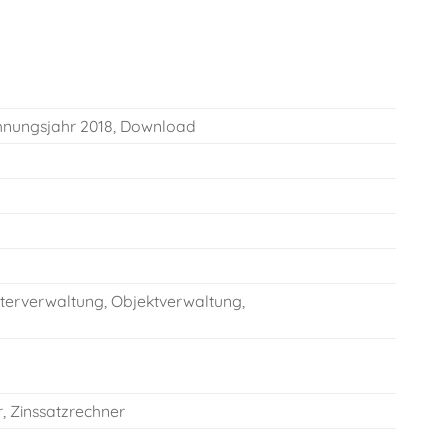
chnungsjahr 2018, Download
erverwaltung, Objektverwaltung,
, Zinssatzrechner