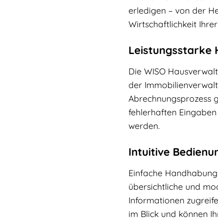
erledigen – von der H
Wirtschaftlichkeit Ihre
Leistungsstarke 
Die WISO Hausverwalter
der Immobilienverwaltu
Abrechnungsprozess gef
fehlerhaften Eingaben 
werden.
Intuitive Bedien
Einfache Handhabung u
übersichtliche und mo
Informationen zugreif
im Blick und können Ih