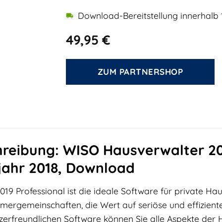
Download-Bereitstellung innerhalb 
49,95
€
ZUM PARTNERSHOP
reibung: WISO Hausverwalter 201
ahr 2018, Download
9 Professional ist die ideale Software für private Hau
ergemeinschaften, die Wert auf seriöse und effizient
zerfreundlichen Software können Sie alle Aspekte der 