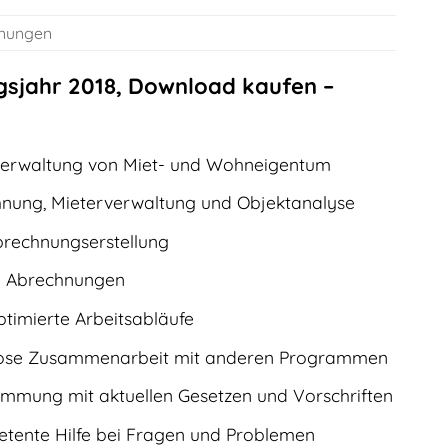
chnungen
gsjahr 2018, Download kaufen –
 Verwaltung von Miet- und Wohneigentum
nung, Mieterverwaltung und Objektanalyse
brechnungserstellung
kte Abrechnungen
ptimierte Arbeitsabläufe
ngslose Zusammenarbeit mit anderen Programmen
stimmung mit aktuellen Gesetzen und Vorschriften
etente Hilfe bei Fragen und Problemen