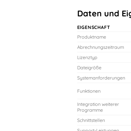
Daten und Ei
EIGENSCHAFT
Produktname
Abrechnungszeitraum
Lizenztyp
Dateigröße
Systemanforderungen
Funktionen
Integration weiterer
Programme
Schnittstellen
Support-Leistungen