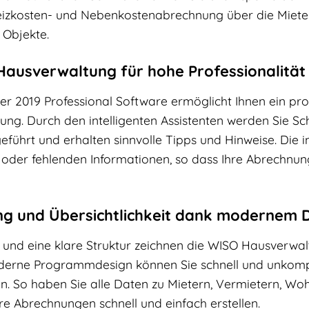
eizkosten- und Nebenkostenabrechnung über die Mieter
r Objekte.
Hausverwaltung für hohe Professionalität 
 2019 Professional Software ermöglicht Ihnen ein profe
ng. Durch den intelligenten Assistenten werden Sie Sch
ührt und erhalten sinnvolle Tipps und Hinweise. Die in
oder fehlenden Informationen, so dass Ihre Abrechnunge
ung und Übersichtlichkeit dank modernem 
nd eine klare Struktur zeichnen die WISO Hausverwalt
derne Programmdesign können Sie schnell und unkompli
en. So haben Sie alle Daten zu Mietern, Vermietern, W
re Abrechnungen schnell und einfach erstellen.