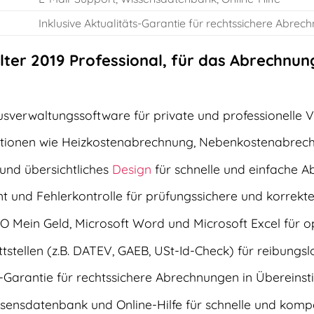
Inklusive Aktualitäts-Garantie für rechtssichere Abre
er 2019 Professional, für das Abrechnun
usverwaltungssoftware für private und professionelle
tionen wie Heizkostenabrechnung, Nebenkostenabrech
 und übersichtliches
Design
für schnelle und einfache A
tent und Fehlerkontrolle für prüfungssichere und korre
O Mein Geld, Microsoft Word und Microsoft Excel für o
ttstellen (z.B. DATEV, GAEB, USt-Id-Check) für reibu
ts-Garantie für rechtssichere Abrechnungen in Überein
ssensdatenbank und Online-Hilfe für schnelle und komp