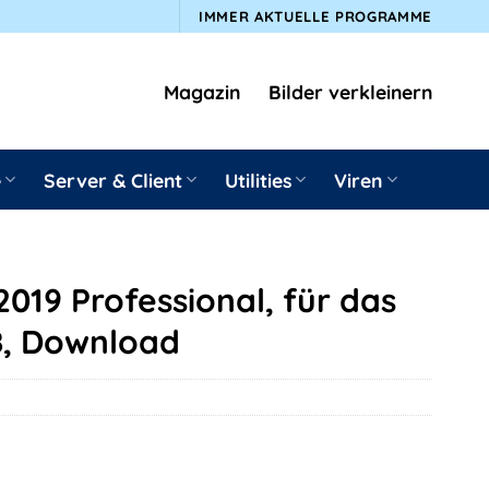
IMMER AKTUELLE PROGRAMME
Magazin
Bilder verkleinern
e
Server & Client
Utilities
Viren
019 Professional, für das
8, Download