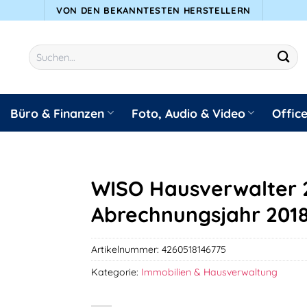
VON DEN BEKANNTESTEN HERSTELLERN
Suchen
nach:
Büro & Finanzen
Foto, Audio & Video
Offic
WISO Hausverwalter 2
Abrechnungsjahr 201
Artikelnummer:
4260518146775
Kategorie:
Immobilien & Hausverwaltung