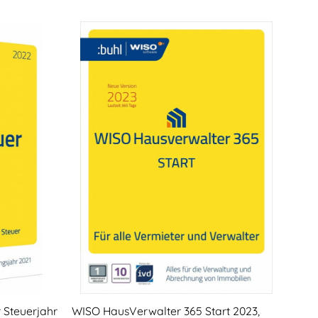
 Steuerjahr
WISO HausVerwalter 365 Start 2023,
WISO