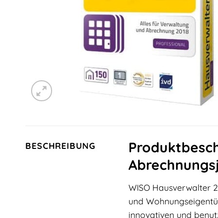
Produktbesch
BESCHREIBUNG
Abrechnungsj
WISO Hausverwalter 201
und Wohnungseigentüm
innovativen und benut