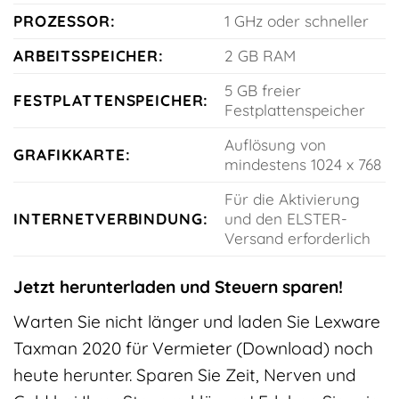
PROZESSOR:
1 GHz oder schneller
ARBEITSSPEICHER:
2 GB RAM
5 GB freier
FESTPLATTENSPEICHER:
Festplattenspeicher
Auflösung von
GRAFIKKARTE:
mindestens 1024 x 768
Für die Aktivierung
INTERNETVERBINDUNG:
und den ELSTER-
Versand erforderlich
Jetzt herunterladen und Steuern sparen!
Warten Sie nicht länger und laden Sie Lexware
Taxman 2020 für Vermieter (Download) noch
heute herunter. Sparen Sie Zeit, Nerven und