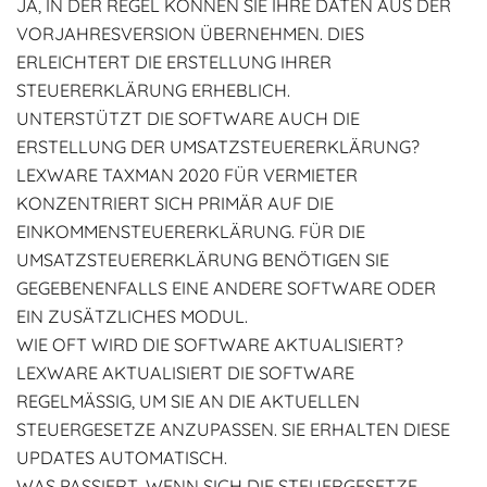
JA, IN DER REGEL KÖNNEN SIE IHRE DATEN AUS DER
VORJAHRESVERSION ÜBERNEHMEN. DIES
ERLEICHTERT DIE ERSTELLUNG IHRER
STEUERERKLÄRUNG ERHEBLICH.
UNTERSTÜTZT DIE SOFTWARE AUCH DIE
ERSTELLUNG DER UMSATZSTEUERERKLÄRUNG?
LEXWARE TAXMAN 2020 FÜR VERMIETER
KONZENTRIERT SICH PRIMÄR AUF DIE
EINKOMMENSTEUERERKLÄRUNG. FÜR DIE
UMSATZSTEUERERKLÄRUNG BENÖTIGEN SIE
GEGEBENENFALLS EINE ANDERE SOFTWARE ODER
EIN ZUSÄTZLICHES MODUL.
WIE OFT WIRD DIE SOFTWARE AKTUALISIERT?
LEXWARE AKTUALISIERT DIE SOFTWARE
REGELMÄSSIG, UM SIE AN DIE AKTUELLEN S
TEUERGESETZE ANZUPASSEN. SIE ERHALTEN DIESE U
PDATES AUTOMATISCH.
WAS PASSIERT, WENN SICH DIE STEUERGESETZE