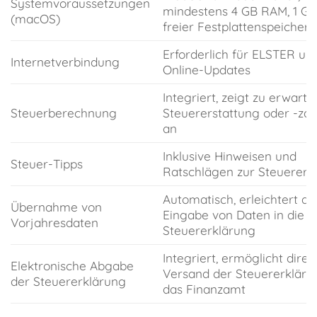
Systemvoraussetzungen
mindestens 4 GB RAM, 1 GB
(macOS)
freier Festplattenspeicher
Erforderlich für ELSTER un
Internetverbindung
Online-Updates
Integriert, zeigt zu erwart
Steuerberechnung
Steuererstattung oder -za
an
Inklusive Hinweisen und
Steuer-Tipps
Ratschlägen zur Steuerers
Automatisch, erleichtert di
Übernahme von
Eingabe von Daten in die
Vorjahresdaten
Steuererklärung
Integriert, ermöglicht direk
Elektronische Abgabe
Versand der Steuererkläru
der Steuererklärung
das Finanzamt