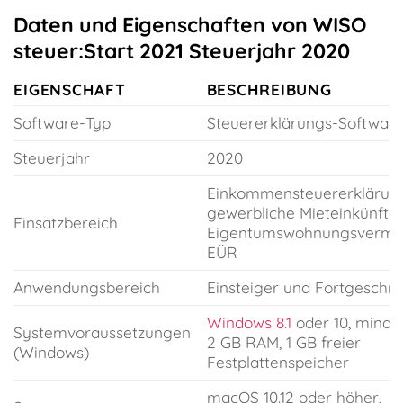
Daten und Eigenschaften von WISO
steuer:Start 2021 Steuerjahr 2020
EIGENSCHAFT
BESCHREIBUNG
Software-Typ
Steuererklärungs-Softwar
Steuerjahr
2020
Einkommensteuererklärung
gewerbliche Mieteinkünfte,
Einsatzbereich
Eigentumswohnungsvermie
EÜR
Anwendungsbereich
Einsteiger und Fortgeschri
Windows 8.1
oder 10, minde
Systemvoraussetzungen
2 GB RAM, 1 GB freier
(Windows)
Festplattenspeicher
macOS 10.12 oder höher,