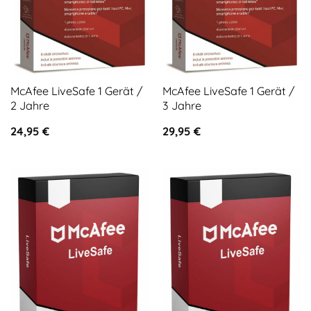
McAfee LiveSafe 1 Gerät /
McAfee LiveSafe 1 Gerät /
2 Jahre
3 Jahre
24,95
€
29,95
€