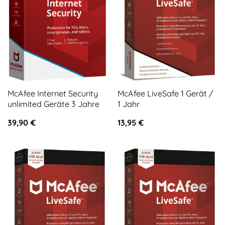
McAfee Internet Security
McAfee LiveSafe 1 Gerät /
unlimited Geräte 3 Jahre
1 Jahr
39,90
€
13,95
€