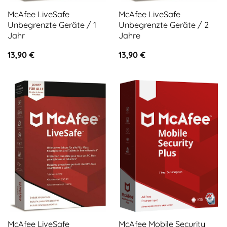
McAfee LiveSafe
McAfee LiveSafe
Unbegrenzte Geräte / 1
Unbegrenzte Geräte / 2
Jahr
Jahre
13,90
€
13,90
€
McAfee LiveSafe
McAfee Mobile Security