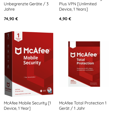
Unbegrenzte Geräte / 3
Plus VPN [Unlimited
Jahre
Device, 1 Years]
74,90
€
4,90
€
McAfee Mobile Security [1
McAfee Total Protection 1
Device, 1 Year]
Gerät / 1 Jahr