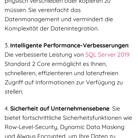
physisch verschieben oder kopieren zu
müssen. Sie vereinfacht das
Datenmanagement und vermindert die
Komplexität der Datenintegration.
3.
Intelligente Performance-Verbesserungen
:
Die verbesserte Leistung von
SQL Server 2019
Standard 2 Core ermöglicht es Ihnen,
schnelleren, effizienteren und latenzfreien
Zugriff auf Informationen zur Verfügung zu
stellen.
4.
Sicherheit auf Unternehmensebene
: Sie
bietet fortschrittliche Sicherheitsfunktionen wie
Row-Level-Security, Dynamic Data Masking
und Always Encrypted, um Ihre Daten zu