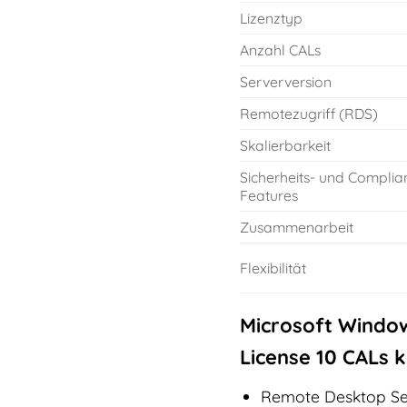
Lizenztyp
Anzahl CALs
Serverversion
Remotezugriff (RDS)
Skalierbarkeit
Sicherheits- und Complia
Features
Zusammenarbeit
Flexibilität
Microsoft Window
License 10 CALs k
Remote Desktop Ser