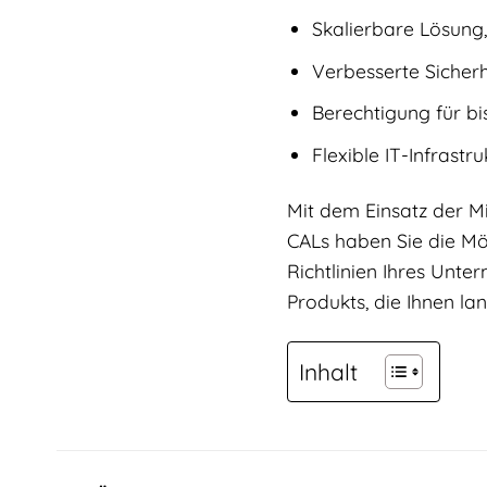
Skalierbare Lösung
Verbesserte Sicher
Berechtigung für b
Flexible IT-Infrast
Mit dem Einsatz der M
CALs haben Sie die Mögl
Richtlinien Ihres Unt
Produkts, die Ihnen l
Inhalt