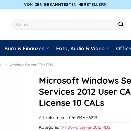
VON DEN BEKANNTESTEN HERSTELLERN
Suchen
nach:
Büro & Finanzen
Foto, Audio & Video
Offic
AL
»
Windows Server 2012 RDS
Microsoft Windows S
Services 2012 User CA
License 10 CALs
Artikelnummer:
0760947036219
Kategorie:
Windows Server 2012 RDS