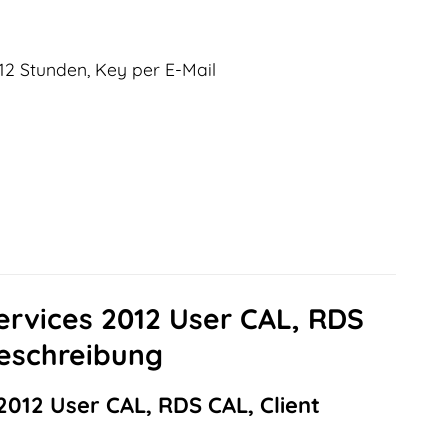
12 Stunden, Key per E-Mail
rvices 2012 User CAL, RDS
beschreibung
012 User CAL, RDS CAL, Client