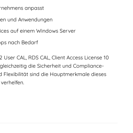
ernehmens anpasst
aten und Anwendungen
vices auf einem Windows Server
tops nach Bedarf
User CAL, RDS CAL, Client Access License 10
 gleichzeitig die Sicherheit und Compliance-
 Flexibilität sind die Hauptmerkmale dieses
verhelfen.