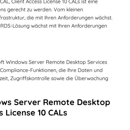
, Client Access License 10 CALs ist eine
ens gerecht zu werden. Vom kleinen
rastruktur, die mit Ihren Anforderungen wächst.
ie RDS-Lösung wächst mit Ihren Anforderungen
osoft Windows Server Remote Desktop Services
d Compliance-Funktionen, die Ihre Daten und
eit, Zugriffskontrolle sowie die Überwachung
dows Server Remote Desktop
s License 10 CALs