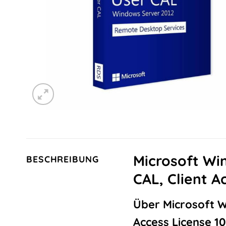
Microsoft Wi
BESCHREIBUNG
CAL, Client 
Über Microsoft W
Access License 1