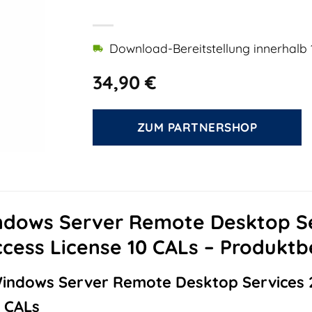
Download-Bereitstellung innerhalb 
34,90
€
ZUM PARTNERSHOP
ndows Server Remote Desktop Se
Access License 10 CALs – Produkt
indows Server Remote Desktop Services 2
0 CALs