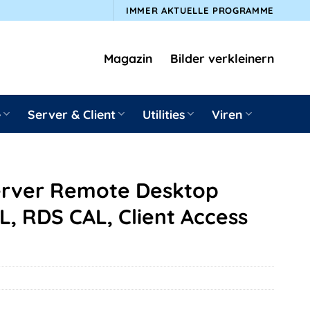
IMMER AKTUELLE PROGRAMME
Magazin
Bilder verkleinern
e
Server & Client
Utilities
Viren
erver Remote Desktop
L, RDS CAL, Client Access