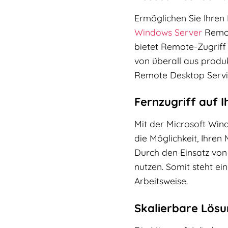
Ermöglichen Sie Ihren 
Windows
Server
Remote
bietet Remote-Zugriff
von überall aus produk
Remote Desktop Servi
Fernzugriff auf
Mit der Microsoft Win
die Möglichkeit, Ihre
Durch den Einsatz vo
nutzen. Somit steht e
Arbeitsweise.
Skalierbare Lös