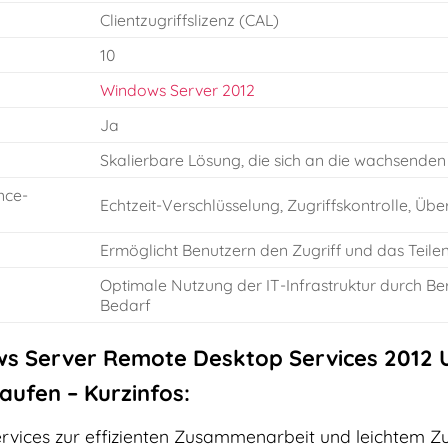
Clientzugriffslizenz (CAL)
10
Windows Server 2012
Ja
Skalierbare Lösung, die sich an die wachsende
nce-
Echtzeit-Verschlüsselung, Zugriffskontrolle, Ü
Ermöglicht Benutzern den Zugriff und das Teil
Optimale Nutzung der IT-Infrastruktur durch B
Bedarf
s Server Remote Desktop Services 2012 Us
aufen – Kurzinfos:
vices zur effizienten Zusammenarbeit und leichtem Z