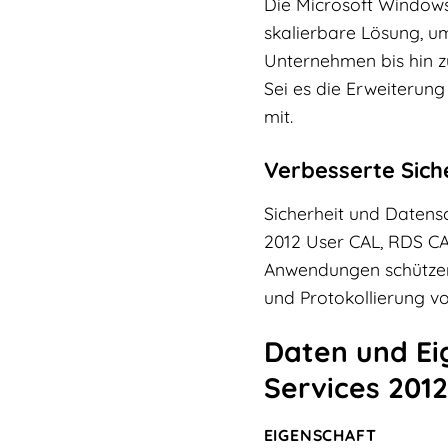
Die Microsoft Windows
skalierbare Lösung, u
Unternehmen bis hin zu
Sei es die Erweiterun
mit.
Verbesserte Sich
Sicherheit und Datens
2012 User CAL, RDS CAL
Anwendungen schützen.
und Protokollierung vo
Daten und Ei
Services 2012
EIGENSCHAFT