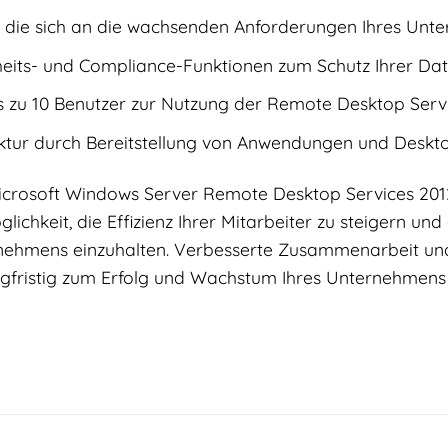
, die sich an die wachsenden Anforderungen Ihres Unt
heits- und Compliance-Funktionen zum Schutz Ihrer D
is zu 10 Benutzer zur Nutzung der Remote Desktop Ser
ruktur durch Bereitstellung von Anwendungen und Desk
icrosoft Windows Server Remote Desktop Services 2012 
ichkeit, die Effizienz Ihrer Mitarbeiter zu steigern und
ernehmens einzuhalten. Verbesserte Zusammenarbeit und
angfristig zum Erfolg und Wachstum Ihres Unternehmens 