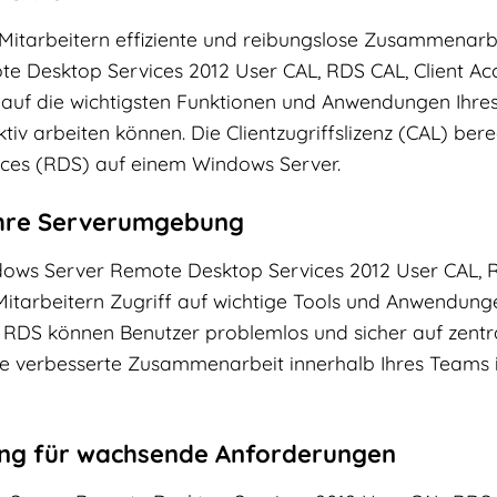
Mitarbeitern effiziente und reibungslose Zusammenarbei
 Desktop Services 2012 User CAL, RDS CAL, Client Acc
 auf die wichtigsten Funktionen und Anwendungen Ihre
tiv arbeiten können. Die Clientzugriffslizenz (CAL) bere
ces (RDS) auf einem Windows Server.
 Ihre Serverumgebung
dows Server Remote Desktop Services 2012 User CAL, RD
n Mitarbeitern Zugriff auf wichtige Tools und Anwendun
n RDS können Benutzer problemlos und sicher auf zen
ine verbesserte Zusammenarbeit innerhalb Ihres Teams 
ung für wachsende Anforderungen