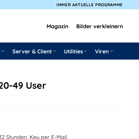
IMMER AKTUELLE PROGRAMME
Magazin
Bilder verkleinern
e
Server & Client
Utilities
Viren
20-49 User
12 Stunden, Key per E-Mail