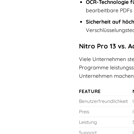
OCR-Technologie fü
bearbeitbare PDFs
Sicherheit auf höc
Verschlüsselungste
Nitro Pro 13 vs. 
Viele Unternehmen steh
Programme leistungssta
Unternehmen machen 
FEATURE
Benutzerfreundlichkeit
Preis
Leistung
Support