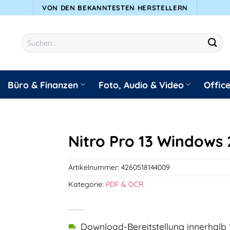
VON DEN BEKANNTESTEN HERSTELLERN
Suchen
nach:
Büro & Finanzen
Foto, Audio & Video
Offic
Nitro Pro 13 Windows 
Artikelnummer:
4260518144009
Kategorie:
PDF & OCR
Download-Bereitstellung innerhalb 