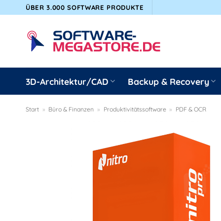
Zum
ÜBER 3.000 SOFTWARE PRODUKTE
Inhalt
springen
3D-Architektur/CAD
Backup & Recovery
Start
»
Büro & Finanzen
»
Produktivitätssoftware
»
PDF & OCR