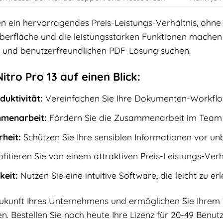
nen ein hervorragendes Preis-Leistungs-Verhältnis, ohn
roberfläche und die leistungsstarken Funktionen machen
en und benutzerfreundlichen PDF-Lösung suchen.
itro Pro 13 auf einen Blick:
duktivität:
Vereinfachen Sie Ihre Dokumenten-Workflows
menarbeit:
Fördern Sie die Zusammenarbeit im Team 
heit:
Schützen Sie Ihre sensiblen Informationen vor un
fitieren Sie von einem attraktiven Preis-Leistungs-Verhä
keit:
Nutzen Sie eine intuitive Software, die leicht zu erle
 Zukunft Ihres Unternehmens und ermöglichen Sie Ihrem T
en. Bestellen Sie noch heute Ihre Lizenz für 20-49 Benut