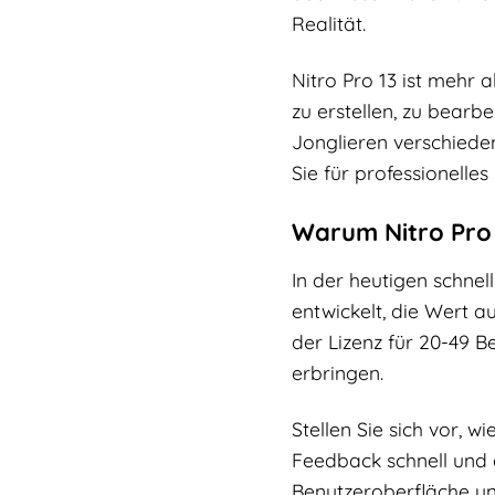
Realität.
Nitro Pro 13 ist mehr a
zu erstellen, zu bearb
Jonglieren verschiede
Sie für professionelles
Warum Nitro Pro 
In der heutigen schnell
entwickelt, die Wert a
der Lizenz für 20-49 B
erbringen.
Stellen Sie sich vor, 
Feedback schnell und e
Benutzeroberfläche und