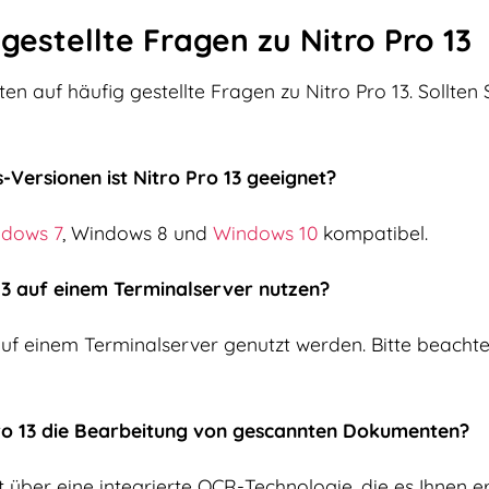
gestellte Fragen zu Nitro Pro 13
en auf häufig gestellte Fragen zu Nitro Pro 13. Sollten 
-Versionen ist Nitro Pro 13 geeignet?
dows 7
, Windows 8 und
Windows 10
kompatibel.
 13 auf einem Terminalserver nutzen?
auf einem Terminalserver genutzt werden. Bitte beachte
Pro 13 die Bearbeitung von gescannten Dokumenten?
gt über eine integrierte OCR-Technologie, die es Ihnen