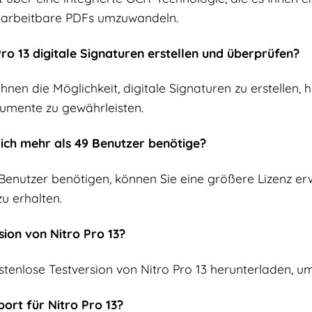
arbeitbare PDFs umzuwandeln.
Pro 13 digitale Signaturen erstellen und überprüfen?
 Ihnen die Möglichkeit, digitale Signaturen zu erstellen
kumente zu gewährleisten.
 ich mehr als 49 Benutzer benötige?
enutzer benötigen, können Sie eine größere Lizenz erwe
zu erhalten.
rsion von Nitro Pro 13?
ostenlose Testversion von Nitro Pro 13 herunterladen, 
port für Nitro Pro 13?