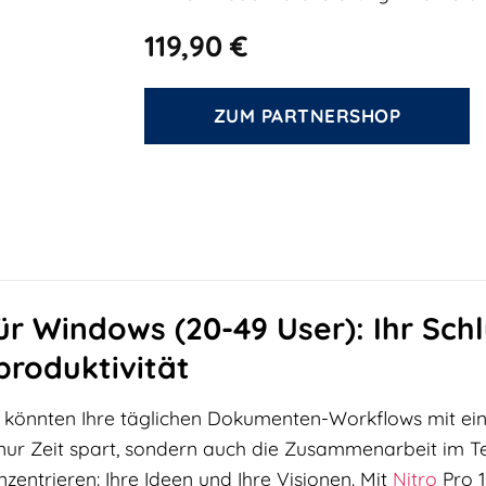
119,90
€
ZUM PARTNERSHOP
für Windows (20-49 User): Ihr Sch
roduktivität
Sie könnten Ihre täglichen Dokumenten-Workflows mit eine
 nur Zeit spart, sondern auch die Zusammenarbeit im Tea
zentrieren: Ihre Ideen und Ihre Visionen. Mit
Nitro
Pro 1