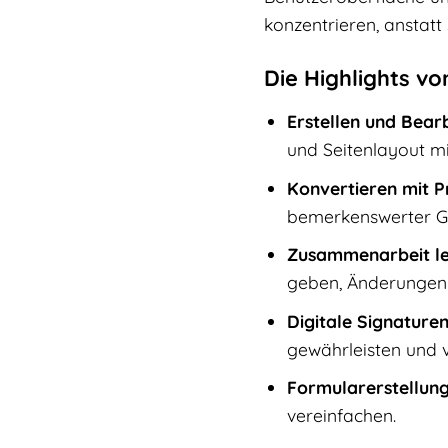
konzentrieren, anstatt
Die Highlights vo
Erstellen und Bear
und Seitenlayout mit
Konvertieren mit Pr
bemerkenswerter Ge
Zusammenarbeit le
geben, Änderungen 
Digitale Signaturen
gewährleisten und 
Formularerstellung
vereinfachen.