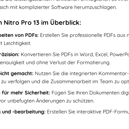
 sich mit komplizierter Software herumzuschlagen.
n Nitro Pro 13 im Überblick:
beiten von PDFs:
Erstellen Sie professionelle PDFs aus 
 Leichtigkeit.
äzision:
Konvertieren Sie PDFs in Word, Excel, PowerP
nauigkeit und ohne Verlust der Formatierung.
icht gemacht:
Nutzen Sie die integrierten Kommentar
zu verfolgen und die Zusammenarbeit im Team zu opt
 für mehr Sicherheit:
Fügen Sie Ihren Dokumenten digita
vor unbefugten Änderungen zu schützen.
 und -bearbeitung:
Erstellen Sie interaktive PDF-Form