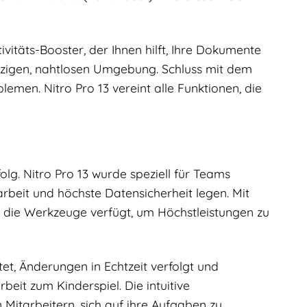
tivitäts-Booster, der Ihnen hilft, Ihre Dokumente
 einzigen, nahtlosen Umgebung. Schluss mit dem
men. Nitro Pro 13 vereint alle Funktionen, die
folg. Nitro Pro 13 wurde speziell für Teams
rbeit und höchste Datensicherheit legen. Mit
er die Werkzeuge verfügt, um Höchstleistungen zu
et, Änderungen in Echtzeit verfolgt und
beit zum Kinderspiel. Die intuitive
Mitarbeitern, sich auf ihre Aufgaben zu