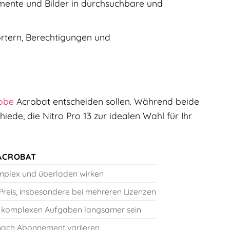
ente und Bilder in durchsuchbare und
rtern, Berechtigungen und
obe
Acrobat entscheiden sollen. Während beide
ede, die Nitro Pro 13 zur idealen Wahl für Ihr
ACROBAT
plex und überladen wirken
Preis, insbesondere bei mehreren Lizenzen
 komplexen Aufgaben langsamer sein
nach Abonnement variieren