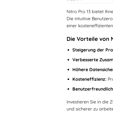
Nitro Pro 13 bietet Ih
Die intuitive Benutze
einer kosteneffizient
Die Vorteile von N
Steigerung der Pro
Verbesserte Zusam
Höhere Datensicher
Kosteneffizienz:
Pro
Benutzerfreundlich
Investieren Sie in die
und sicherer zu arbeit