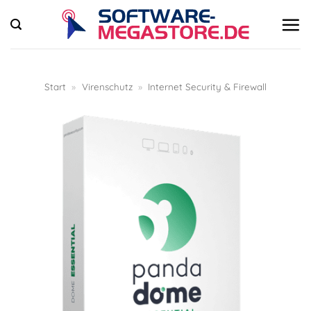
Zum
Inhalt
springen
Start
»
Virenschutz
»
Internet Security & Firewall