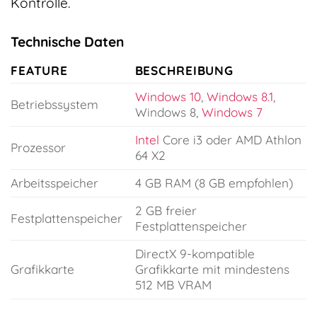
Kontrolle.
Technische Daten
FEATURE
BESCHREIBUNG
Windows 10
,
Windows 8.1
,
Betriebssystem
Windows 8,
Windows 7
Intel
Core i3 oder AMD Athlon
Prozessor
64 X2
Arbeitsspeicher
4 GB RAM (8 GB empfohlen)
2 GB freier
Festplattenspeicher
Festplattenspeicher
DirectX 9-kompatible
Grafikkarte
Grafikkarte mit mindestens
512 MB VRAM