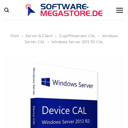
Zum
Inhalt
springen
Start
»
Server & Client
»
Zugriffslizenzen CAL
»
Windows
Server CAL
»
Windows Server 2012 R2 CAL