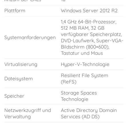
Plattform
Windows Server 2012 R2
1,4 GHz 64-Bit-Prozessor,
512 MB RAM, 32 GB
verfügbarer Speicherplatz,
Systemanforderungen
DVD-Laufwerk, Super-VGA-
Bildschirm (800×600),
Tastatur und Maus
Virtualisierung
Hyper-V-Technologie
Resilient File System
Dateisystem
(ReFS)
Storage Spaces
Speicher
Technologie
Netzwerkzugriff und
Active Directory Domain
Verwaltung
Services (AD DS)