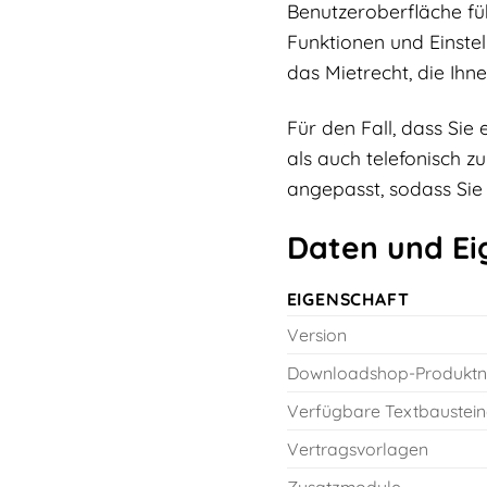
Benutzeroberfläche führ
Funktionen und Einstel
das Mietrecht, die Ihn
Für den Fall, dass Si
als auch telefonisch z
angepasst, sodass Sie
Daten und Ei
EIGENSCHAFT
Version
Downloadshop-Produkt
Verfügbare Textbaustein
Vertragsvorlagen