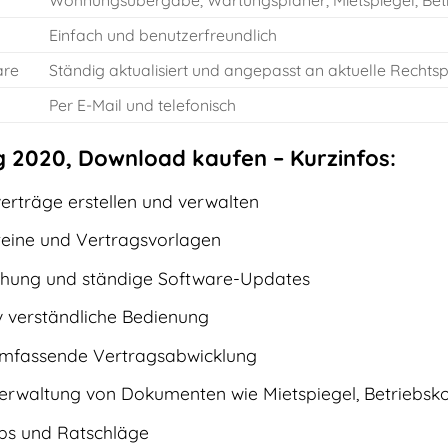
Wohnungsübergabe, Wartungsplaner, Mietspiegel, Be
Einfach und benutzerfreundlich
are
Ständig aktualisiert und angepasst an aktuelle Recht
Per E-Mail und telefonisch
 2020, Download kaufen – Kurzinfos:
erträge erstellen und verwalten
eine und Vertragsvorlagen
chung und ständige Software-Updates
iv verständliche Bedienung
umfassende Vertragsabwicklung
erwaltung von Dokumenten wie Mietspiegel, Betriebsk
pps und Ratschläge