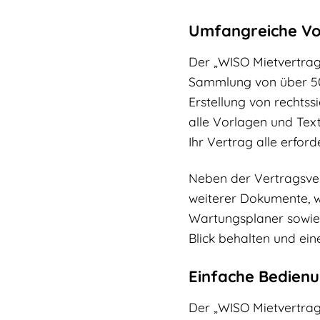
Umfangreiche Vor
Der „WISO Mietvertra
Sammlung von über 500
Erstellung von rechts
alle Vorlagen und Tex
Ihr Vertrag alle erford
Neben der Vertragsver
weiterer Dokumente, w
Wartungsplaner sowie 
Blick behalten und ei
Einfache Bedien
Der „WISO Mietvertrag 