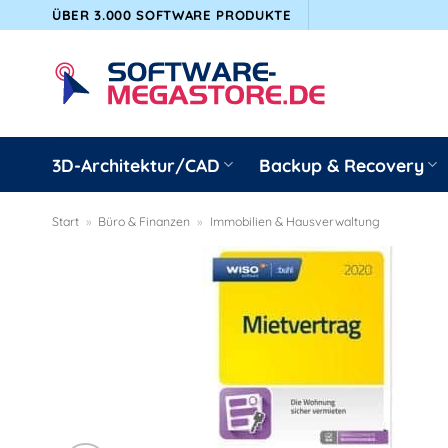
Zum
ÜBER 3.000 SOFTWARE PRODUKTE
Inhalt
springen
3D-Architektur/CAD
Backup & Recovery
Start
»
Büro & Finanzen
»
Immobilien & Hausverwaltung