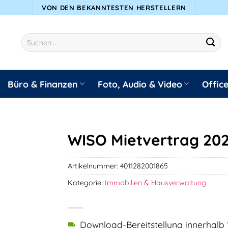
VON DEN BEKANNTESTEN HERSTELLERN
Suchen
nach:
Büro & Finanzen
Foto, Audio & Video
Offic
WISO Mietvertrag 20
Artikelnummer:
4011282001865
Kategorie:
Immobilien & Hausverwaltung
Download-Bereitstellung innerhalb 