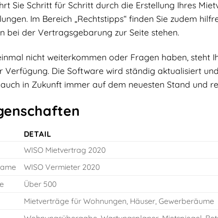
t Sie Schritt für Schritt durch die Erstellung Ihres Mi
lungen. Im Bereich „Rechtstipps“ finden Sie zudem hil
en bei der Vertragsgebarung zur Seite stehen.
e einmal nicht weiterkommen oder Fragen haben, steht 
ur Verfügung. Die Software wird ständig aktualisiert un
 auch in Zukunft immer auf dem neuesten Stand und rec
genschaften
DETAIL
WISO Mietvertrag 2020
name
WISO Vermieter 2020
e
Über 500
Mietverträge für Wohnungen, Häuser, Gewerberäume