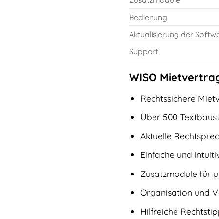
Zusatzmodule
Bedienung
Aktualisierung der Softw
Support
WISO Mietvertrag
Rechtssichere Mietv
Über 500 Textbaust
Aktuelle Rechtspre
Einfache und intuit
Zusatzmodule für 
Organisation und V
Hilfreiche Rechtsti