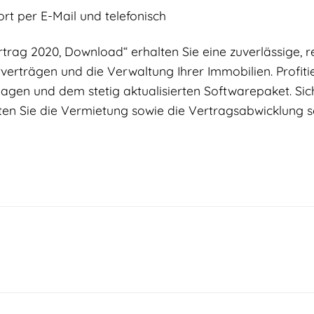
t per E-Mail und telefonisch
rag 2020, Download“ erhalten Sie eine zuverlässige, r
tverträgen und die Verwaltung Ihrer Immobilien. Profiti
gen und dem stetig aktualisierten Softwarepaket. Siche
en Sie die Vermietung sowie die Vertragsabwicklung so