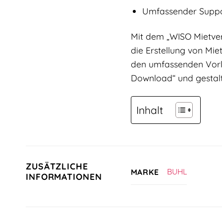
Umfassender Suppor
Mit dem „WISO Mietvert
die Erstellung von Mie
den umfassenden Vorla
Download“ und gestalt
Inhalt
ZUSÄTZLICHE
BUHL
MARKE
INFORMATIONEN