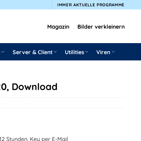
IMMER AKTUELLE PROGRAMME
Magazin
Bilder verkleinern
e
Server & Client
Utilities
Viren
20, Download
12 Stunden, Key per E-Mail