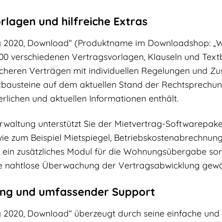
lagen und hilfreiche Extras
g 2020, Download“ (Produktname im Downloadshop: „WI
 verschiedenen Vertragsvorlagen, Klauseln und Textb
sicheren Verträgen mit individuellen Regelungen und Zu
tbausteine auf dem aktuellen Stand der Rechtsprechung
erlichen und aktuellen Informationen enthält.
waltung unterstützt Sie der Mietvertrag-Softwarepake
ie zum Beispiel Mietspiegel, Betriebskostenabrechnung
ein zusätzliches Modul für die Wohnungsübergabe sorg
ne nahtlose Überwachung der Vertragsabwicklung gewähr
ung und umfassender Support
2020, Download“ überzeugt durch seine einfache und in