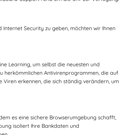
d Internet Security zu geben, möchten wir Ihnen
ne Learning, um selbst die neuesten und
zu herkömmlichen Antivirenprogrammen, die auf
 Viren erkennen, die sich ständig verändern, um
indem es eine sichere Browserumgebung schafft,
ung isoliert Ihre Bankdaten und
ben.