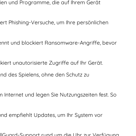
eien und Programme, die auf Ihrem Gerät
ert Phishing-Versuche, um Ihre persönlichen
ennt und blockiert Ransomware-Angriffe, bevor
ert unautorisierte Zugriffe auf Ihr Gerät.
nd des Spielens, ohne den Schutz zu
Internet und legen Sie Nutzungszeiten fest. So
und empfiehlt Updates, um Ihr System vor
llGuard-Support rund um die Uhr zur Verfügung.