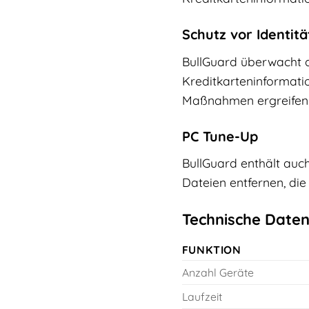
Schutz vor Identitä
BullGuard überwacht d
Kreditkarteninformatio
Maßnahmen ergreifen k
PC Tune-Up
BullGuard enthält auc
Dateien entfernen, die
Technische Daten
FUNKTION
Anzahl Geräte
Laufzeit