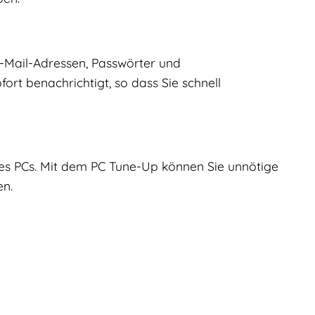
E-Mail-Adressen, Passwörter und
rt benachrichtigt, so dass Sie schnell
res PCs. Mit dem PC Tune-Up können Sie unnötige
en.