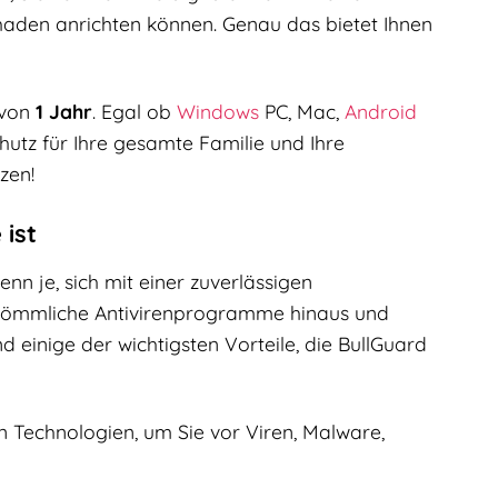
aden anrichten können. Genau das bietet Ihnen
 von
1 Jahr
. Egal ob
Windows
PC, Mac,
Android
utz für Ihre gesamte Familie und Ihre
zen!
 ist
denn je, sich mit einer zuverlässigen
herkömmliche Antivirenprogramme hinaus und
 einige der wichtigsten Vorteile, die BullGuard
 Technologien, um Sie vor Viren, Malware,