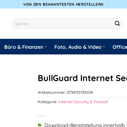
VON DEN BEKANNTESTEN HERSTELLERN
Suchen
nach:
Büro & Finanzen
Foto, Audio & Video
Offic
BullGuard Internet Se
Artikelnummer:
0734135139204
Kategorie:
Internet Security & Firewall
Download-Bereitstellung innerhalb 