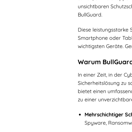
unsichtbaren Schutzsc
BullGuard.
Diese leistungsstarke 
Smartphone oder Table
wichtigsten Geräte. Ge
Warum BullGuard I
In einer Zeit, in der Cy
Sicherheitslösung zu 
bietet einen umfassend
zu einer unverzichtbare
Mehrschichtiger Sc
Spyware, Ransomwa