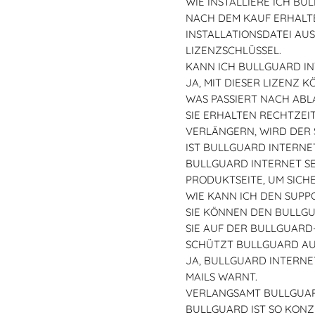
WIE INSTALLIERE ICH BU
NACH DEM KAUF ERHALTE
INSTALLATIONSDATEI AUS
LIZENZSCHLÜSSEL.
KANN ICH BULLGUARD IN
JA, MIT DIESER LIZENZ 
WAS PASSIERT NACH ABL
SIE ERHALTEN RECHTZEI
VERLÄNGERN, WIRD DER 
IST BULLGUARD INTERNE
BULLGUARD INTERNET SE
PRODUKTSEITE, UM SICH
WIE KANN ICH DEN SUPP
SIE KÖNNEN DEN BULLGU
SIE AUF DER BULLGUARD
SCHÜTZT BULLGUARD AU
JA, BULLGUARD INTERNE
MAILS WARNT.
VERLANGSAMT BULLGUA
BULLGUARD IST SO KONZI