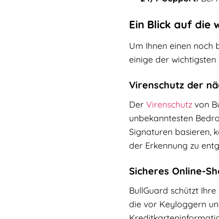
Ein Blick auf die
Um Ihnen einen noch be
einige der wichtigsten
Virenschutz der n
Der
Virenschutz
von Bu
unbekanntesten Bedro
Signaturen basieren, 
der Erkennung zu entg
Sicheres Online-S
BullGuard schützt Ihr
die vor Keyloggern un
Kreditkarteninformatio