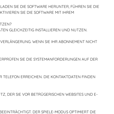
LADEN SIE DIE SOFTWARE HERUNTER, FÜHREN SIE DIE
TIVIEREN SIE DIE SOFTWARE MIT IHREM
UTZEN?
ÄTEN GLEICHZEITIG INSTALLIEREN UND NUTZEN.
R VERLÄNGERUNG. WENN SIE IHR ABONNEMENT NICHT
ÜBERPRÜFEN SIE DIE SYSTEMANFORDERUNGEN AUF DER
R TELEFON ERREICHEN. DIE KONTAKTDATEN FINDEN
TZ, DER SIE VOR BETRÜGERISCHEN WEBSITES UND E-
BEEINTRÄCHTIGT. DER SPIELE-MODUS OPTIMIERT DIE