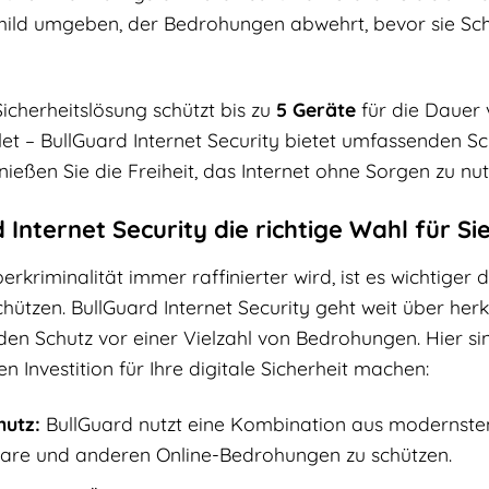
hild umgeben, der Bedrohungen abwehrt, bevor sie Sch
Sicherheitslösung schützt bis zu
5 Geräte
für die Dauer
t – BullGuard Internet Security bietet umfassenden Sch
nießen Sie die Freiheit, das Internet ohne Sorgen zu nut
nternet Security die richtige Wahl für Sie
berkriminalität immer raffinierter wird, ist es wichtiger 
schützen. BullGuard Internet Security geht weit über 
en Schutz vor einer Vielzahl von Bedrohungen. Hier sind
n Investition für Ihre digitale Sicherheit machen:
hutz:
BullGuard nutzt eine Kombination aus modernsten
re und anderen Online-Bedrohungen zu schützen.