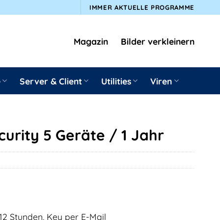
IMMER AKTUELLE PROGRAMME
Magazin
Bilder verkleinern
e
Server & Client
Utilities
Viren
curity 5 Geräte / 1 Jahr
12 Stunden, Key per E-Mail