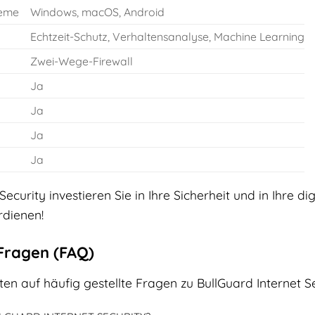
teme
Windows, macOS, Android
Echtzeit-Schutz, Verhaltensanalyse, Machine Learning
Zwei-Wege-Firewall
Ja
Ja
Ja
Ja
Security investieren Sie in Ihre Sicherheit und in Ihre di
rdienen!
 Fragen (FAQ)
ten auf häufig gestellte Fragen zu BullGuard Internet Se