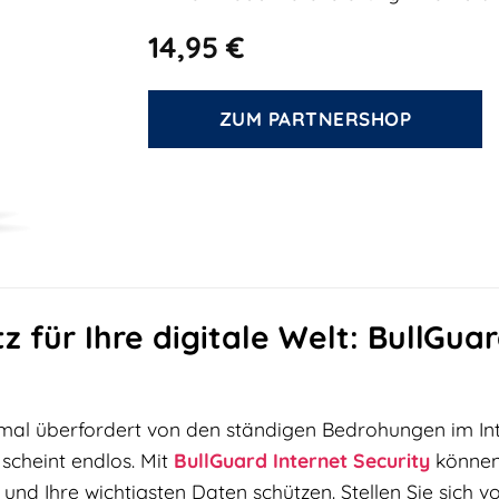
14,95
€
ZUM PARTNERSHOP
für Ihre digitale Welt: BullGuar
mal überfordert von den ständigen Bedrohungen im Int
 scheint endlos. Mit
BullGuard
Internet Security
können 
und Ihre wichtigsten Daten schützen. Stellen Sie sich vo