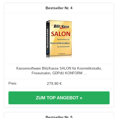
4
Kassensoftware BlitzKasse SALON für Kosmetikstudio,
Friseursalon, GDPdU KONFORM ...
279,90 €
ZUM TOP ANGEBOT »
5