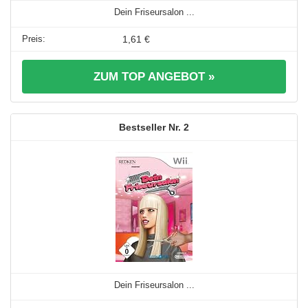
Dein Friseursalon ...
1,61 €
ZUM TOP ANGEBOT »
2
Dein Friseursalon ...