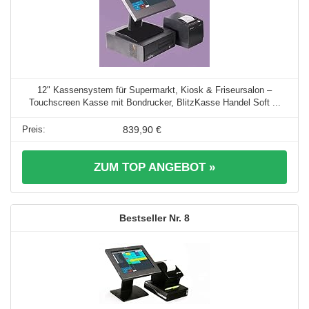
12" Kassensystem für Supermarkt, Kiosk & Friseursalon –
Touchscreen Kasse mit Bondrucker, BlitzKasse Handel Soft ...
839,90 €
ZUM TOP ANGEBOT »
8