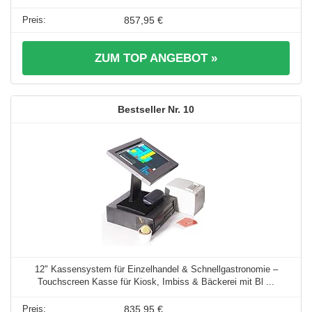
857,95 €
ZUM TOP ANGEBOT »
10
12" Kassensystem für Einzelhandel & Schnellgastronomie –
Touchscreen Kasse für Kiosk, Imbiss & Bäckerei mit Bl ...
835,95 €