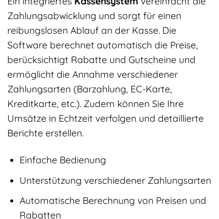
Ein integriertes
Kassensystem
vereinfacht die
Zahlungsabwicklung und sorgt für einen
reibungslosen Ablauf an der Kasse. Die
Software berechnet automatisch die Preise,
berücksichtigt Rabatte und Gutscheine und
ermöglicht die Annahme verschiedener
Zahlungsarten (Barzahlung, EC-Karte,
Kreditkarte, etc.). Zudem können Sie Ihre
Umsätze in Echtzeit verfolgen und detaillierte
Berichte erstellen.
Einfache Bedienung
Unterstützung verschiedener Zahlungsarten
Automatische Berechnung von Preisen und
Rabatten