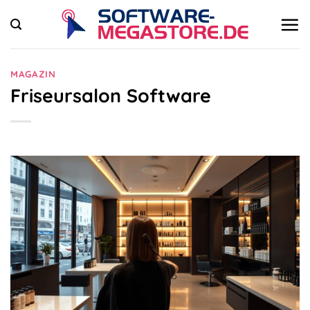
Zum
Inhalt
springen
MAGAZIN
Friseursalon Software