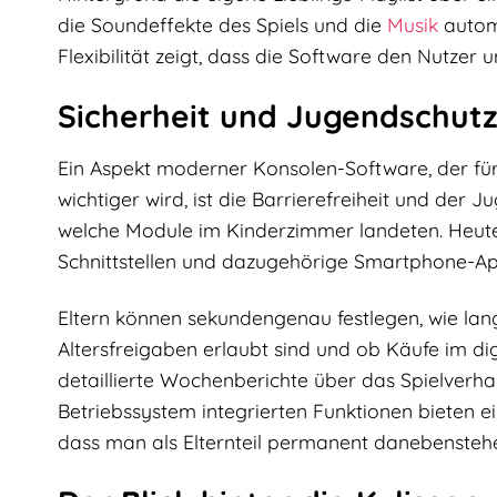
die Soundeffekte des Spiels und die
Musik
automa
Flexibilität zeigt, dass die Software den Nutzer u
Sicherheit und Jugendschutz:
Ein Aspekt moderner Konsolen-Software, der für
wichtiger wird, ist die Barrierefreiheit und der
welche Module im Kinderzimmer landeten. Heute
Schnittstellen und dazugehörige Smartphone-Ap
Eltern können sekundengenau festlegen, wie lan
Altersfreigaben erlaubt sind und ob Käufe im d
detaillierte Wochenberichte über das Spielverhalt
Betriebssystem integrierten Funktionen bieten 
dass man als Elternteil permanent danebensteh