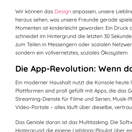
Wir können das
Design
anpassen, unsere Lieblin
heraus sehen, was unsere Freunde gerade spielen
Momenten ist kinderleicht geworden: Ein Druck 
schneidet im Hintergrund die letzten 30 Sekunde
zum Teilen in Messengern oder sozialen Netzwerke
sondern ein vollvernetztes, soziales Ökosystem.
Die App-Revolution: Wenn da
Ein moderner Haushalt nutzt die Konsole heute 
Plattformen sind prall gefüllt mit Apps, die das
Streaming-Dienste für Filme und Serien, Musik-
Video-Portale – alles läuft über dieselbe, vertra
Das Geniale daran ist das Multitasking. Die Soft
Hintergrund die eigene Lieblings-Playlist über 