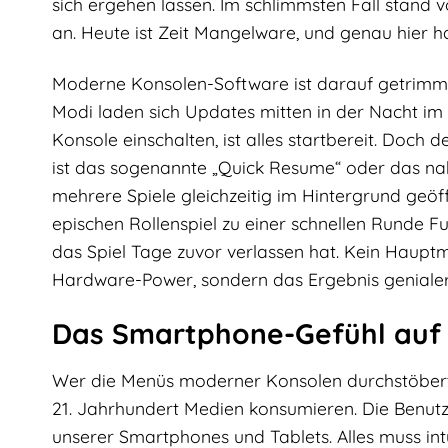
sich ergehen lassen. Im schlimmsten Fall stand
an. Heute ist Zeit Mangelware, und genau hier h
Moderne Konsolen-Software ist darauf getrimmt,
Modi laden sich Updates mitten in der Nacht im 
Konsole einschalten, ist alles startbereit. Doc
ist das sogenannte „Quick Resume“ oder das na
mehrere Spiele gleichzeitig im Hintergrund geö
epischen Rollenspiel zu einer schnellen Runde F
das Spiel Tage zuvor verlassen hat. Kein Hauptme
Hardware-Power, sondern das Ergebnis geniale
Das Smartphone-Gefühl auf
Wer die Menüs moderner Konsolen durchstöbert, s
21. Jahrhundert Medien konsumieren. Die Benutz
unserer Smartphones und Tablets. Alles muss intui