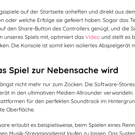
gsspiele auf der Startseite anheften und direkt aus d
 oder welche Erfolge sie gefeiert haben. Sogar das Te
auf den Share-Button des Controllers genügt, und die 
n unseres Spiels mit, optimiert das
Video
und stellt es b
n. Die Konsole ist somit kein isoliertes Abspielgerät 
s Spiel zur Nebensache wird
längst nicht mehr nur zum Zocken. Die Software-Stores
 Gerät in den ultimativen Medien-Allrounder verwandeln.
Plattformen für den perfekten Soundtrack im Hintergru
ute Oberfläche.
ware erlaubt es beispielsweise, beim Spielen eines Renn
einen Musik-Streamingdienst laufen zu lassen. Das Syste