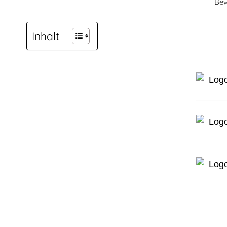
Bew
Inhalt