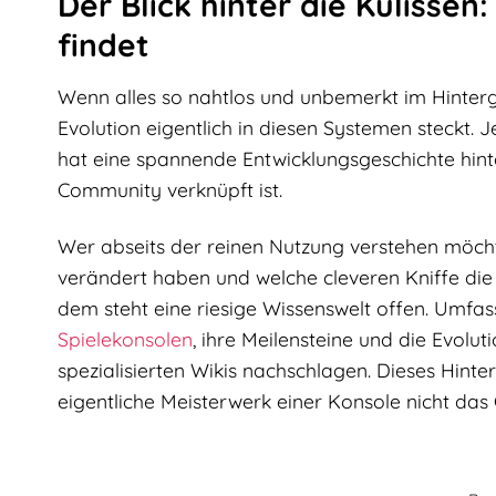
Der Blick hinter die Kulisse
findet
Wenn alles so nahtlos und unbemerkt im Hintergru
Evolution eigentlich in diesen Systemen steckt.
hat eine spannende Entwicklungsgeschichte hinte
Community verknüpft ist.
Wer abseits der reinen Nutzung verstehen möcht
verändert haben und welche cleveren Kniffe die
dem steht eine riesige Wissenswelt offen. Umfa
Spielekonsolen
, ihre Meilensteine und die Evolut
spezialisierten Wikis nachschlagen. Dieses Hint
eigentliche Meisterwerk einer Konsole nicht das