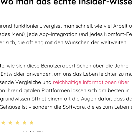
n: Wo man das echte Insider-Wiss
nd funktioniert, vergisst man schnell, wie viel Arbeit 
 Jedes Menü, jede App-Integration und jedes Komfort-F
r sich, die oft eng mit den Wünschen der weltweiten
e, wie sich diese Benutzeroberflächen über die Jahre
 Entwickler anwenden, um uns das Leben leichter zu m
ssende Vergleiche und
reichhaltige Informationen über
ion ihrer digitalen Plattformen lassen sich am besten in
ergrundwissen öffnet einem oft die Augen dafür, dass d
 Gehäuse ist – sondern die Software, die es zum Leben 
★★★★★
★★★★★