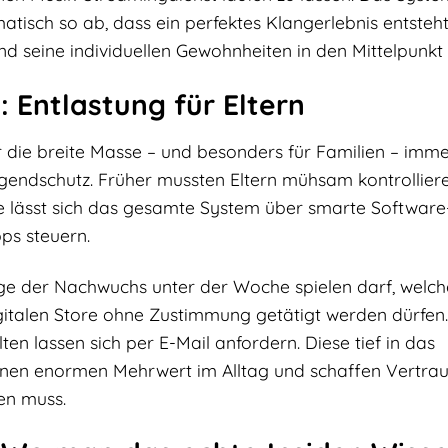
tisch so ab, dass ein perfektes Klangerlebnis entsteht
nd seine individuellen Gewohnheiten in den Mittelpunkt s
 Entlastung für Eltern
 die breite Masse – und besonders für Familien – imm
 Jugendschutz. Früher mussten Eltern mühsam kontrolliere
 lässt sich das gesamte System über smarte Software
ps steuern.
ge der Nachwuchs unter der Woche spielen darf, welch
igitalen Store ohne Zustimmung getätigt werden dürfen
en lassen sich per E-Mail anfordern. Diese tief in das
einen enormen Mehrwert im Alltag und schaffen Vertra
en muss.