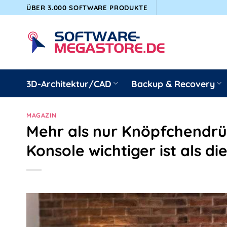
Zum
ÜBER 3.000 SOFTWARE PRODUKTE
Inhalt
springen
3D-Architektur/CAD
Backup & Recovery
MAGAZIN
Mehr als nur Knöpfchendrü
Konsole wichtiger ist als di