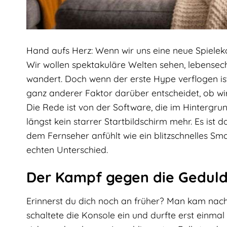
Hand aufs Herz: Wenn wir uns eine neue Spieleko
Wir wollen spektakuläre Welten sehen, lebensecht
wandert. Doch wenn der erste Hype verflogen ist
ganz anderer Faktor darüber entscheidet, ob w
Die Rede ist von der Software, die im Hintergru
längst kein starrer Startbildschirm mehr. Es ist 
dem Fernseher anfühlt wie ein blitzschnelles S
echten Unterschied.
Der Kampf gegen die Geduld:
Erinnerst du dich noch an früher? Man kam nach
schaltete die Konsole ein und durfte erst einm