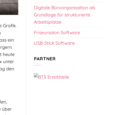
Digitale Büroorganisation als
Grundlage für strukturierte
Arbeitsplätze
 Grafik.
Friseursalon Software
m
ass ein
USB-Stick Software
rgern.
t heute
PARTNER
x unter
tag den
len,
e über