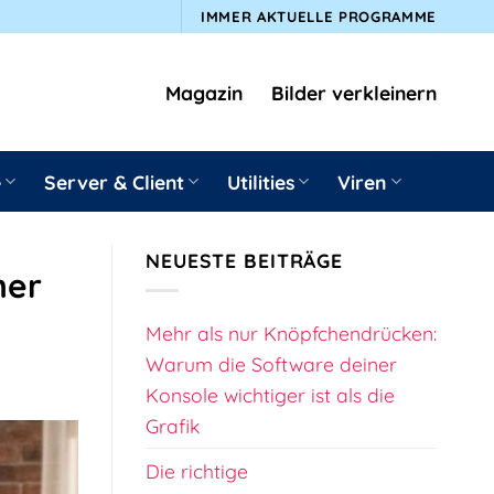
IMMER AKTUELLE PROGRAMME
Magazin
Bilder verkleinern
e
Server & Client
Utilities
Viren
NEUESTE BEITRÄGE
ner
Mehr als nur Knöpfchendrücken:
Warum die Software deiner
Konsole wichtiger ist als die
Grafik
Die richtige