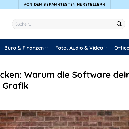
VON DEN BEKANNTESTEN HERSTELLERN
Suchen
nach:
Büro & Finanzen
Foto, Audio & Video
Offic
cken: Warum die Software dei
e Grafik