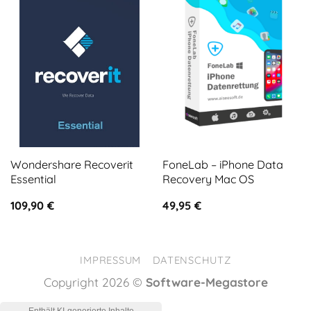
Wondershare Recoverit
FoneLab – iPhone Data
Essential
Recovery Mac OS
109,90
€
49,95
€
IMPRESSUM
DATENSCHUTZ
Copyright 2026 ©
Software-Megastore