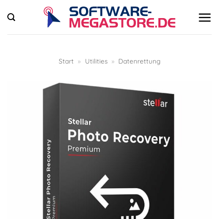
Zum
Inhalt
springen
Start
»
Utilities
»
Datenrettung