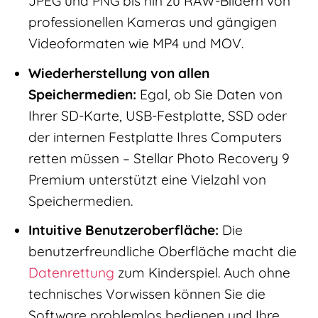
JPEG und PNG bis hin zu RAW-Bildern von
professionellen Kameras und gängigen
Videoformaten wie MP4 und MOV.
Wiederherstellung von allen
Speichermedien:
Egal, ob Sie Daten von
Ihrer SD-Karte, USB-Festplatte, SSD oder
der internen Festplatte Ihres Computers
retten müssen – Stellar Photo Recovery 9
Premium unterstützt eine Vielzahl von
Speichermedien.
Intuitive Benutzeroberfläche:
Die
benutzerfreundliche Oberfläche macht die
Datenrettung
zum Kinderspiel. Auch ohne
technisches Vorwissen können Sie die
Software problemlos bedienen und Ihre