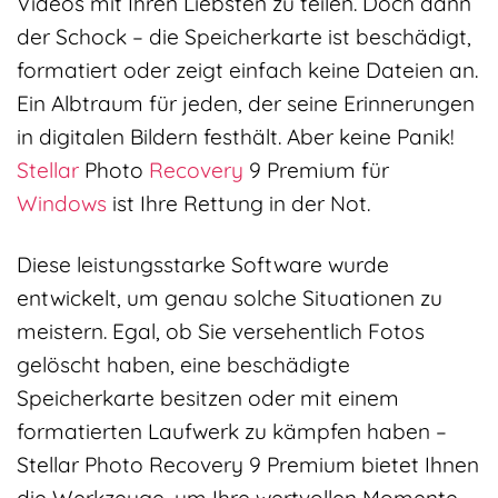
Videos mit Ihren Liebsten zu teilen. Doch dann
der Schock – die Speicherkarte ist beschädigt,
formatiert oder zeigt einfach keine Dateien an.
Ein Albtraum für jeden, der seine Erinnerungen
in digitalen Bildern festhält. Aber keine Panik!
Stellar
Photo
Recovery
9 Premium für
Windows
ist Ihre Rettung in der Not.
Diese leistungsstarke Software wurde
entwickelt, um genau solche Situationen zu
meistern. Egal, ob Sie versehentlich Fotos
gelöscht haben, eine beschädigte
Speicherkarte besitzen oder mit einem
formatierten Laufwerk zu kämpfen haben –
Stellar Photo Recovery 9 Premium bietet Ihnen
die Werkzeuge, um Ihre wertvollen Momente