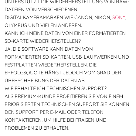
UNTERSTÜTZT DIE WIEDERHERSTELLUNG VON RAW-
DATEIEN VON VERSCHIEDENEN
DIGITALKAMERAMARKEN WIE CANON, NIKON,
SONY
,
OLYMPUS UND VIELEN ANDEREN.
KANN ICH MEINE DATEN VON EINER FORMATIERTEN
SD-KARTE WIEDERHERSTELLEN?
JA, DIE SOFTWARE KANN DATEN VON
FORMATIERTEN SD-KARTEN, USB-LAUFWERKEN UND
FESTPLATTEN WIEDERHERSTELLEN. DIE
ERFOLGSQUOTE HÄNGT JEDOCH VOM GRAD DER
ÜBERSCHREIBUNG DER DATEN AB.
WIE ERHALTE ICH TECHNISCHEN SUPPORT?
ALS PREMIUM-KUNDE PROFITIEREN SIE VON EINEM
PRIORISIERTEN TECHNISCHEN SUPPORT. SIE KÖNNEN
DEN SUPPORT PER E-MAIL ODER TELEFON
KONTAKTIEREN, UM HILFE BEI FRAGEN UND
PROBLEMEN ZU ERHALTEN.