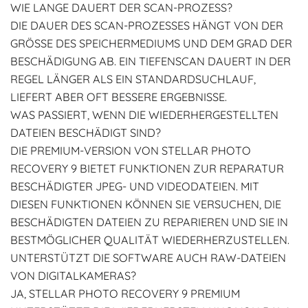
WIE LANGE DAUERT DER SCAN-PROZESS?
DIE DAUER DES SCAN-PROZESSES HÄNGT VON DER
GRÖSSE DES SPEICHERMEDIUMS UND DEM GRAD DER B
ESCHÄDIGUNG AB. EIN TIEFENSCAN DAUERT IN DER R
EGEL LÄNGER ALS EIN STANDARDSUCHLAUF, L
IEFERT ABER OFT BESSERE ERGEBNISSE.
WAS PASSIERT, WENN DIE WIEDERHERGESTELLTEN
DATEIEN BESCHÄDIGT SIND?
DIE PREMIUM-VERSION VON STELLAR PHOTO
RECOVERY 9 BIETET FUNKTIONEN ZUR REPARATUR
BESCHÄDIGTER JPEG- UND VIDEODATEIEN. MIT
DIESEN FUNKTIONEN KÖNNEN SIE VERSUCHEN, DIE
BESCHÄDIGTEN DATEIEN ZU REPARIEREN UND SIE IN
BESTMÖGLICHER QUALITÄT WIEDERHERZUSTELLEN.
UNTERSTÜTZT DIE SOFTWARE AUCH RAW-DATEIEN
VON DIGITALKAMERAS?
JA, STELLAR PHOTO RECOVERY 9 PREMIUM